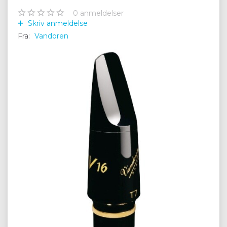
0
anmeldelser
Skriv anmeldelse
Fra:
Vandoren