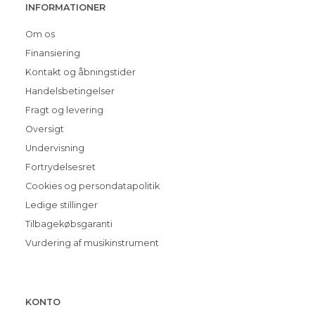
INFORMATIONER
Om os
Finansiering
Kontakt og åbningstider
Handelsbetingelser
Fragt og levering
Oversigt
Undervisning
Fortrydelsesret
Cookies og persondatapolitik
Ledige stillinger
Tilbagekøbsgaranti
Vurdering af musikinstrument
KONTO