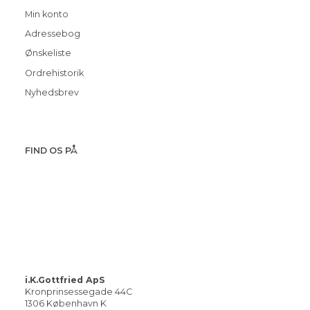
Min konto
Adressebog
Ønskeliste
Ordrehistorik
Nyhedsbrev
FIND OS PÅ
i.K.Gottfried ApS
Kronprinsessegade 44C
1306 København K