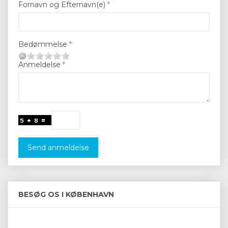
Fornavn og Efternavn(e)
Bedømmelse
Anmeldelse
Send anmeldelse
BESØG OS I KØBENHAVN