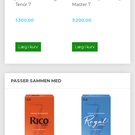
Tenor 7
Master 7
mu
1.300,00
3.200,00
1.6
Læg i kurv
Læg i kurv
L
PASSER SAMMEN MED