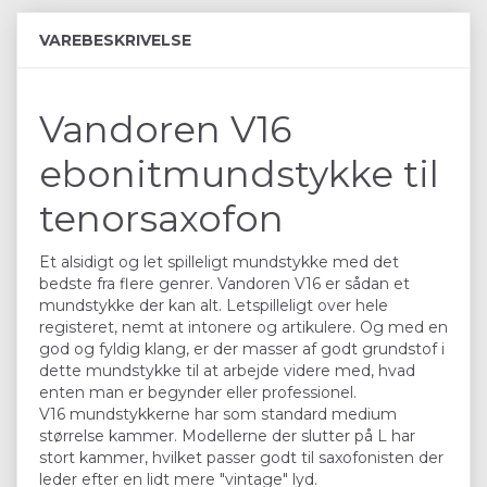
VAREBESKRIVELSE
Vandoren V16
ebonitmundstykke til
tenorsaxofon
Et alsidigt og let spilleligt mundstykke med det
bedste fra flere genrer. Vandoren V16 er sådan et
mundstykke der kan alt. Letspilleligt over hele
registeret, nemt at intonere og artikulere. Og med en
god og fyldig klang, er der masser af godt grundstof i
dette mundstykke til at arbejde videre med, hvad
enten man er begynder eller professionel.
V16 mundstykkerne har som standard medium
størrelse kammer. Modellerne der slutter på L har
stort kammer, hvilket passer godt til saxofonisten der
leder efter en lidt mere "vintage" lyd.