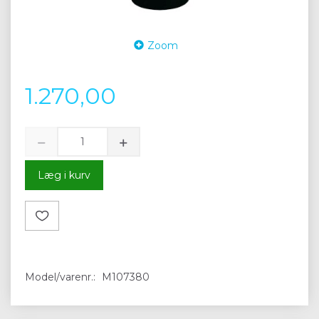
Zoom
1.270,00
Læg i kurv
Model/varenr.:
M107380