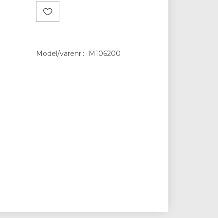
Model/varenr.:
M106200