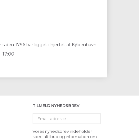
 siden 1796 har ligget i hjertet af København.
- 17:00
TILMELD NYHEDSBREV
Email-
adresse
Vores nyhedsbrev indeholder
specialtilbud og information om