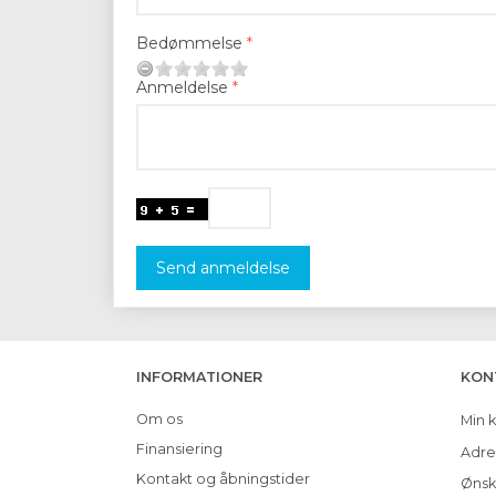
Bedømmelse
Anmeldelse
Send anmeldelse
INFORMATIONER
KON
Om os
Min 
Finansiering
Adre
Kontakt og åbningstider
Ønsk