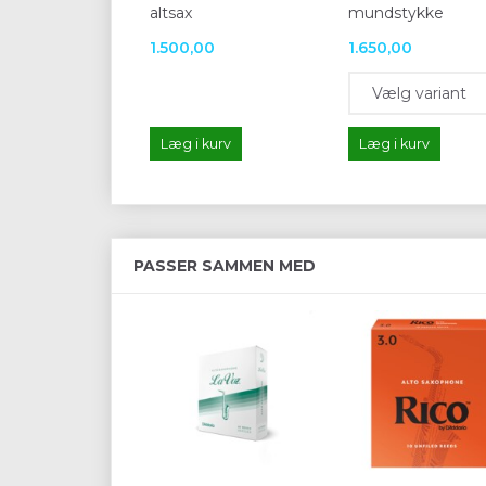
altsax
mundstykke
1.500,00
1.650,00
Læg i kurv
Læg i kurv
PASSER SAMMEN MED