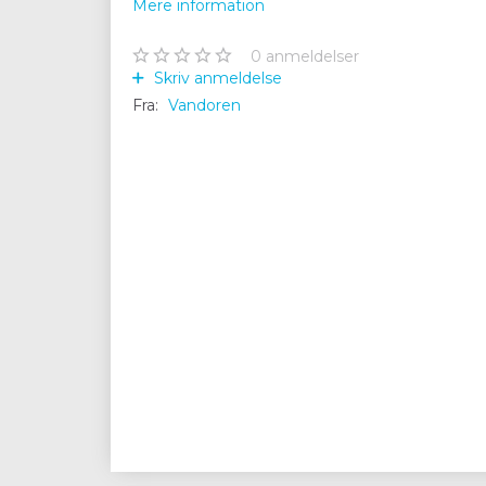
Mere information
0
anmeldelser
Skriv anmeldelse
Fra:
Vandoren