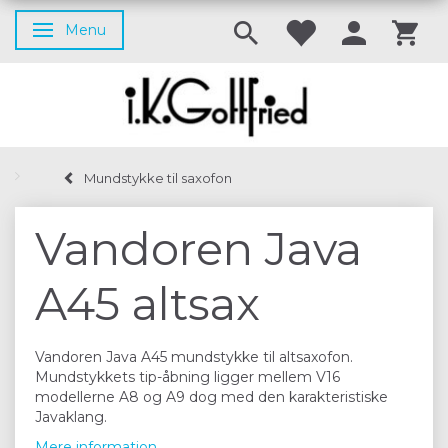
Menu
Skifte navigation
Mundstykke til saxofon
Vandoren Java
A45 altsax
Vandoren Java A45 mundstykke til altsaxofon.
Mundstykkets tip-åbning ligger mellem V16
modellerne A8 og A9 dog med den karakteristiske
Javaklang.
Mere information