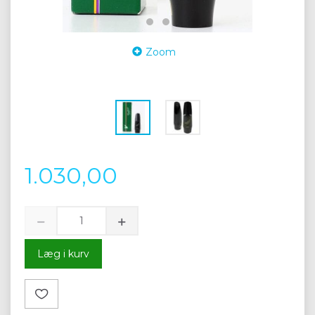
Zoom
1.030,00
Læg i kurv