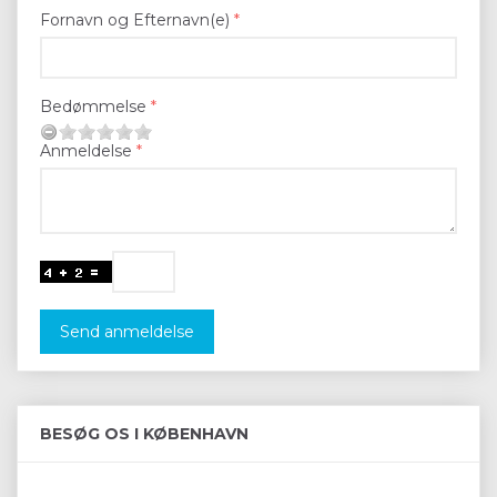
Fornavn og Efternavn(e)
Bedømmelse
Anmeldelse
Send anmeldelse
BESØG OS I KØBENHAVN