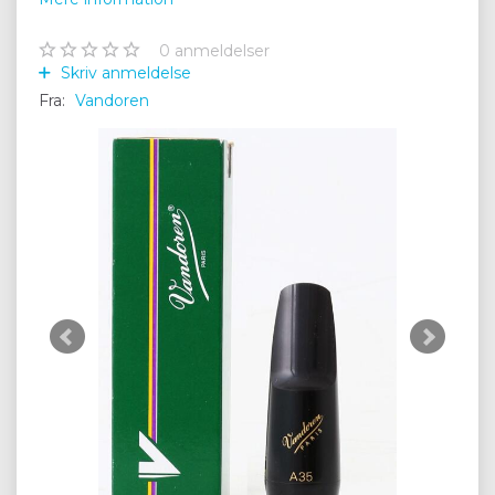
0
anmeldelser
Skriv anmeldelse
Fra:
Vandoren