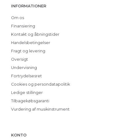
INFORMATIONER
Om os
Finansiering
Kontakt og åbningstider
Handelsbetingelser
Fragt og levering
Oversigt
Undervisning
Fortrydelsesret
Cookies og persondatapolitik
Ledige stillinger
Tilbagekøbsgaranti
Vurdering af musikinstrument
KONTO