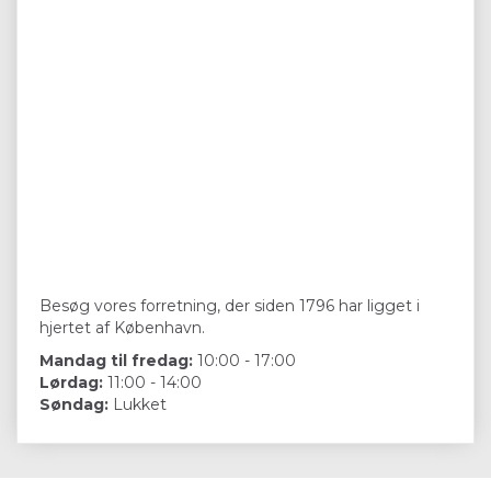
Besøg vores forretning, der siden 1796 har ligget i
hjertet af København.
Mandag til fredag:
10:00 - 17:00
Lørdag:
11:00 - 14:00
Søndag:
Lukket