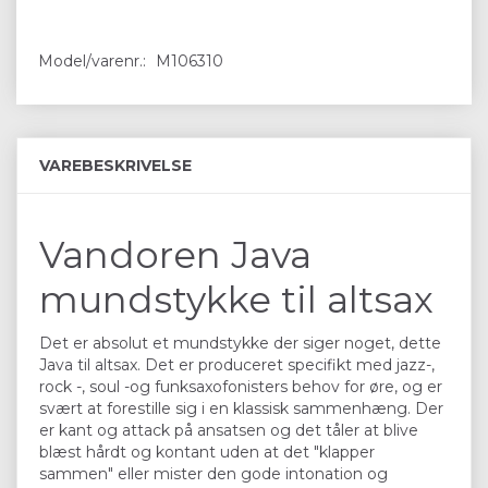
Model/varenr.:
M106310
VAREBESKRIVELSE
Vandoren Java
mundstykke til altsax
Det er absolut et mundstykke der siger noget, dette
Java til altsax. Det er produceret specifikt med jazz-,
rock -, soul -og funksaxofonisters behov for øre, og er
svært at forestille sig i en klassisk sammenhæng. Der
er kant og attack på ansatsen og det tåler at blive
blæst hårdt og kontant uden at det "klapper
sammen" eller mister den gode intonation og