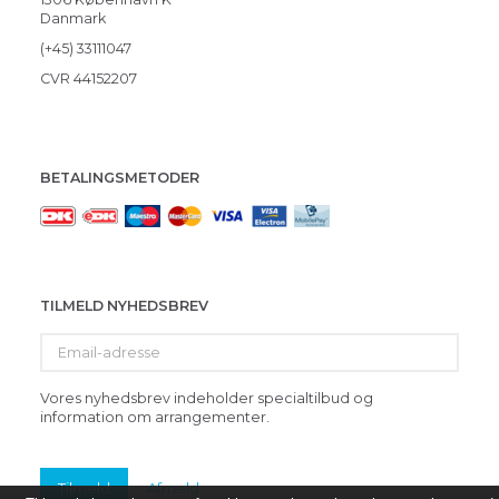
Danmark
(+45) 33111047
CVR 44152207
BETALINGSMETODER
TILMELD NYHEDSBREV
Email-
adresse
Vores nyhedsbrev indeholder specialtilbud og
information om arrangementer.
Tilmeld
Afmeld