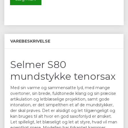
VAREBESKRIVELSE
Selmer S80
mundstykke tenorsax
Med sin varme og sammensatte lyd, med mange
overtoner, sin brede, fuldtonede klang og sin præcise
artikulation og letblæselige projektion, samt gode
intonation, er det simpelthen et af de mundstykker,
der skal prøves. Det er alsidigt og let tilgængeligt og
kan bruges til alt hvor en god saxofonlyd er ønsket.
Let spilleligt, let blæseligt og let at styre, hvad vil man
egentligt mere. Modellen har firkantet kammer.