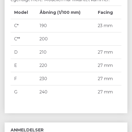
Model
Åbning (1/100 mm)
Facing
C*
190
23 mm
C**
200
D
210
27 mm
E
220
27 mm
F
230
27 mm
G
240
27 mm
ANMELDELSER