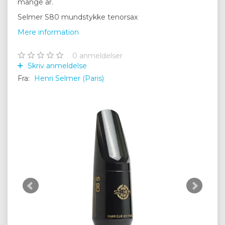
mange år.
Selmer S80 mundstykke tenorsax
Mere information
0
anmeldelser
Skriv anmeldelse
Fra:
Henri Selmer (Paris)