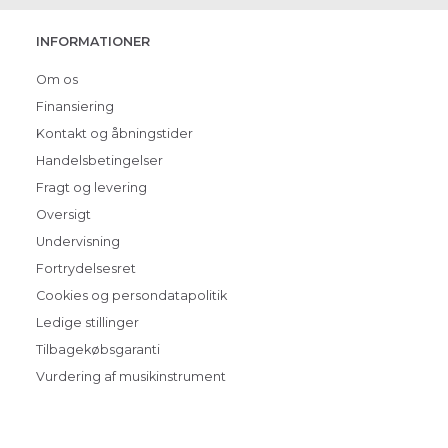
INFORMATIONER
Om os
Finansiering
Kontakt og åbningstider
Handelsbetingelser
Fragt og levering
Oversigt
Undervisning
Fortrydelsesret
Cookies og persondatapolitik
Ledige stillinger
Tilbagekøbsgaranti
Vurdering af musikinstrument