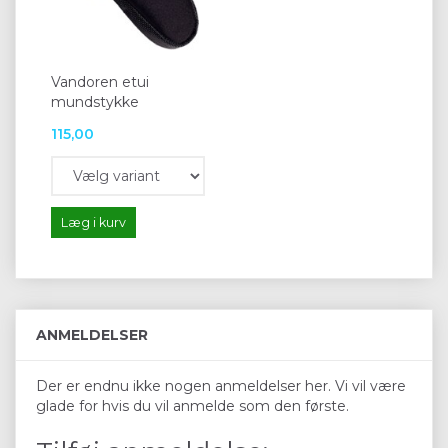
Vandoren etui
mundstykke
115,00
Læg i kurv
ANMELDELSER
Der er endnu ikke nogen anmeldelser her. Vi vil være
glade for hvis du vil anmelde som den første.