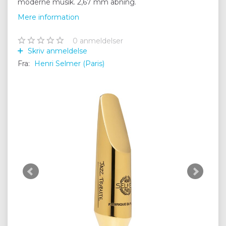
moderne musik. 2,67 mm åbning.
Mere information
0
anmeldelser
Skriv anmeldelse
Fra:
Henri Selmer (Paris)