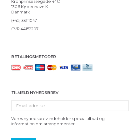
Kronprinsessegade 44C
1306 København K
Danmark
(+45) 33111047
CVR 44152207
BETALINGSMETODER
TILMELD NYHEDSBREV
Email-
adresse
Vores nyhedsbrev indeholder specialtilbud og
information om arrangementer.