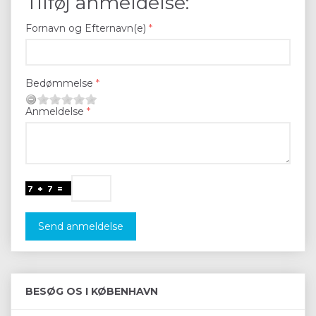
Tilføj anmeldelse:
Fornavn og Efternavn(e)
Bedømmelse
Anmeldelse
Send anmeldelse
BESØG OS I KØBENHAVN