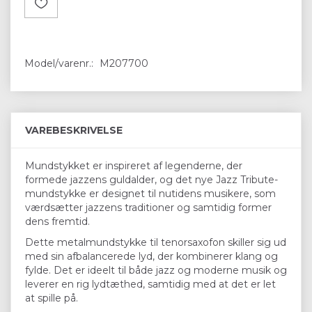
Model/varenr.:
M207700
VAREBESKRIVELSE
Mundstykket er inspireret af legenderne, der
formede jazzens guldalder, og det nye Jazz Tribute-
mundstykke er designet til nutidens musikere, som
værdsætter jazzens traditioner og samtidig former
dens fremtid.
Dette metalmundstykke til tenorsaxofon skiller sig ud
med sin afbalancerede lyd, der kombinerer klang og
fylde. Det er ideelt til både jazz og moderne musik og
leverer en rig lydtæthed, samtidig med at det er let
at spille på.