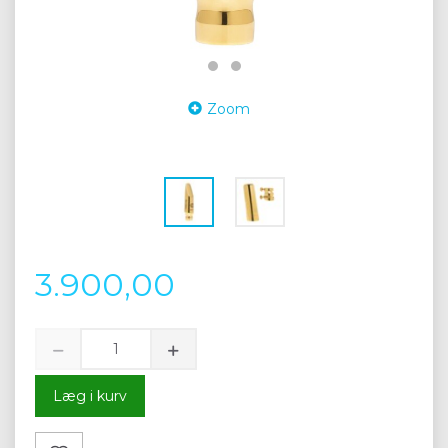
Zoom
3.900,00
Læg i kurv