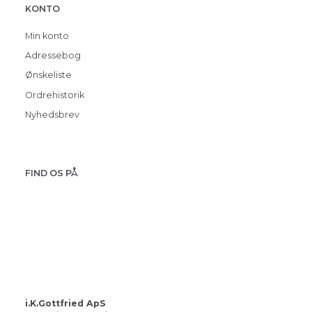
KONTO
Min konto
Adressebog
Ønskeliste
Ordrehistorik
Nyhedsbrev
FIND OS PÅ
i.K.Gottfried ApS