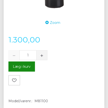
Zoom
1.300,00
Læg i kurv
Model/varenr.:
M81100