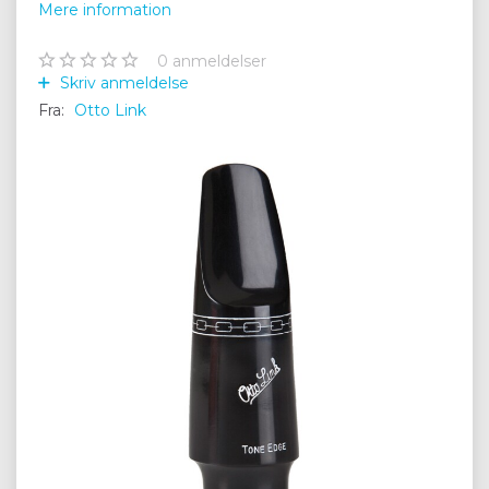
Mere information
0
anmeldelser
Skriv anmeldelse
Fra:
Otto Link