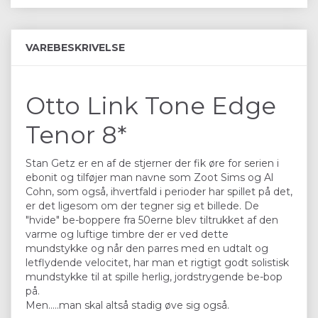
VAREBESKRIVELSE
Otto Link Tone Edge
Tenor 8*
Stan Getz er en af de stjerner der fik øre for serien i
ebonit og tilføjer man navne som Zoot Sims og Al
Cohn, som også, ihvertfald i perioder har spillet på det,
er det ligesom om der tegner sig et billede. De
"hvide" be-boppere fra 50erne blev tiltrukket af den
varme og luftige timbre der er ved dette
mundstykke og når den parres med en udtalt og
letflydende velocitet, har man et rigtigt godt solistisk
mundstykke til at spille herlig, jordstrygende be-bop
på.
Men.....man skal altså stadig øve sig også.