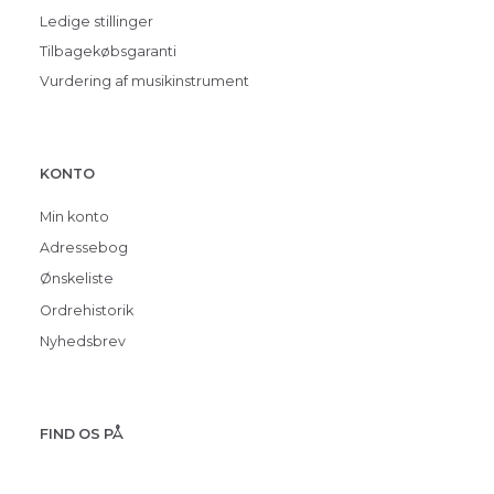
Ledige stillinger
Tilbagekøbsgaranti
Vurdering af musikinstrument
KONTO
Min konto
Adressebog
Ønskeliste
Ordrehistorik
Nyhedsbrev
FIND OS PÅ