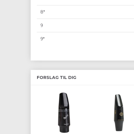
8*
9
9*
FORSLAG TIL DIG