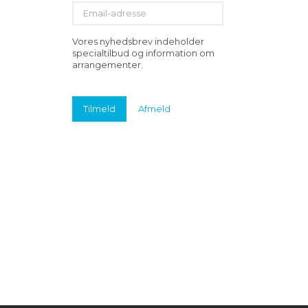
Email-
adresse
Vores nyhedsbrev indeholder
specialtilbud og information om
arrangementer.
Tilmeld
Afmeld