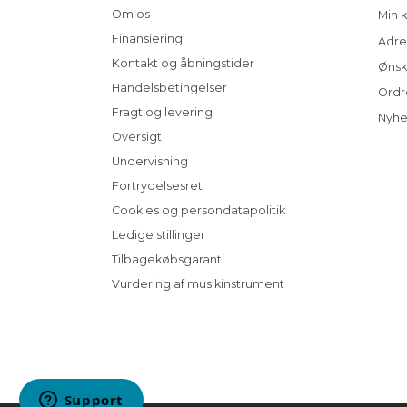
Om os
Min 
Finansiering
Adre
Kontakt og åbningstider
Ønsk
Handelsbetingelser
Ordr
Fragt og levering
Nyhe
Oversigt
Undervisning
Fortrydelsesret
Cookies og persondatapolitik
Ledige stillinger
Tilbagekøbsgaranti
Vurdering af musikinstrument