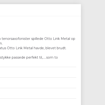
 tenorsaxofonister spillede Otto Link Metal op
n.
tus Otto Link Metal havde, blevet brudt.
kke passede perfekt til,.....som to