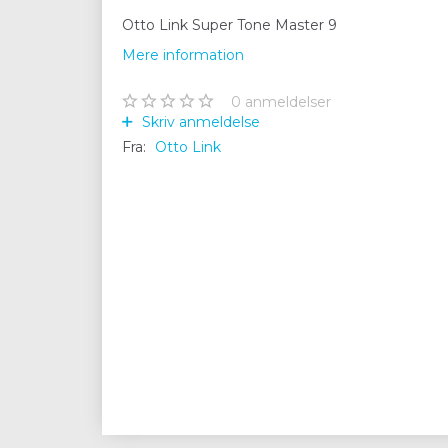
Otto Link Super Tone Master 9
Mere information
0
anmeldelser
Skriv anmeldelse
Fra:
Otto Link