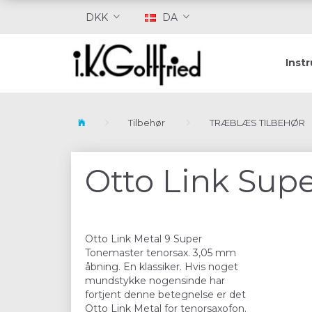
DKK
DA
Inst
Tilbehør
TRÆBLÆS TILBEHØR
Otto Link Sup
Otto Link Metal 9 Super
Tonemaster tenorsax. 3,05 mm
åbning. En klassiker. Hvis noget
mundstykke nogensinde har
fortjent denne betegnelse er det
Otto Link Metal for tenorsaxofon.