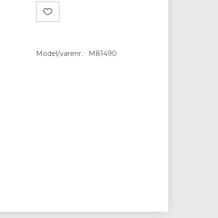
Model/varenr.:
M81490