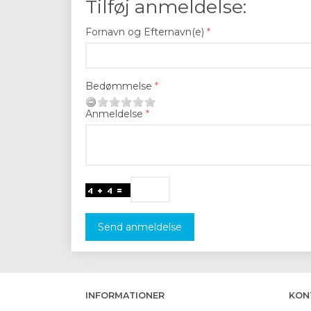
Tilføj anmeldelse:
Fornavn og Efternavn(e)
Bedømmelse
Anmeldelse
Send anmeldelse
INFORMATIONER
KON