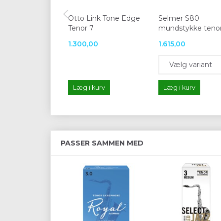
Otto Link Tone Edge
Selmer S80
Tenor 7
mundstykke teno
1.300,00
1.615,00
Læg i kurv
Læg i kurv
PASSER SAMMEN MED