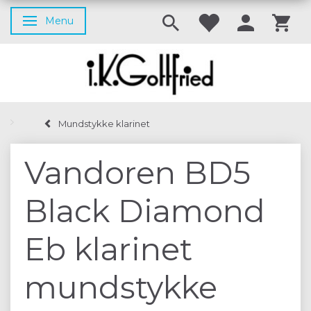
Menu
Skifte navigation
Mundstykke klarinet
Vandoren BD5
Black Diamond
Eb klarinet
mundstykke