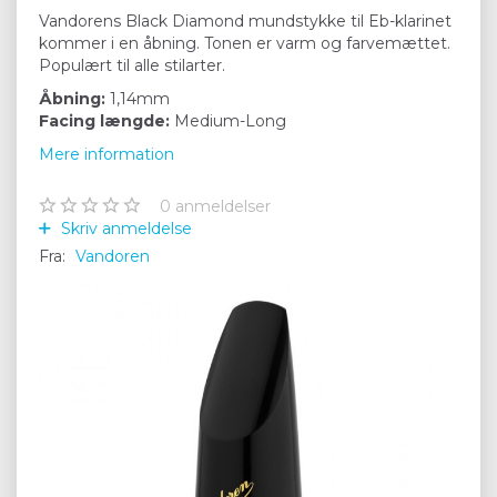
Vandorens Black Diamond mundstykke til Eb-klarinet
kommer i en åbning. Tonen er varm og farvemættet.
Populært til alle stilarter.
Åbning:
1,14mm
Facing længde:
Medium-Long
Mere information
0
anmeldelser
Skriv anmeldelse
Fra:
Vandoren