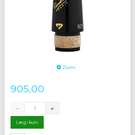
Zoom
905,00
Læg i kurv