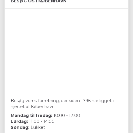
BESØG OS I KØBENHAVN
Besøg vores forretning, der siden 1796 har ligget i
hjertet af København.
Mandag til fredag:
10:00 - 17:00
Lørdag:
11:00 - 14:00
Søndag:
Lukket