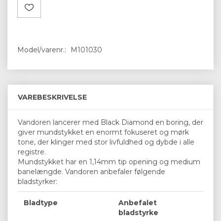
Model/varenr.:
M101030
VAREBESKRIVELSE
Vandoren lancerer med Black Diamond en boring, der
giver mundstykket en enormt fokuseret og mørk
tone, der klinger med stor livfuldhed og dybde i alle
registre.
Mundstykket har en 1,14mm tip opening og medium
banelængde. Vandoren anbefaler følgende
bladstyrker:
Bladtype
Anbefalet
bladstyrke