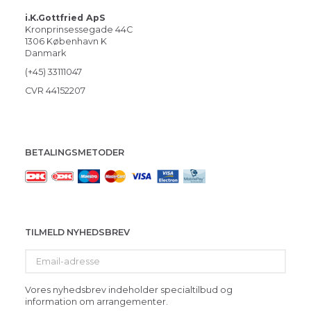
i.K.Gottfried ApS
Kronprinsessegade 44C
1306 København K
Danmark
(+45) 33111047
CVR 44152207
BETALINGSMETODER
TILMELD NYHEDSBREV
Email-
adresse
Vores nyhedsbrev indeholder specialtilbud og
information om arrangementer.