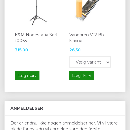
K&M Nodestativ Sort
Vandoren V12 Bb
10065
klarinet
315,00
26,50
Læg i kurv
Læg i kurv
ANMELDELSER
Der er endnu ikke nogen anmeldelser her. Vi vil være
glade for hvis du vil anmelde som den første.