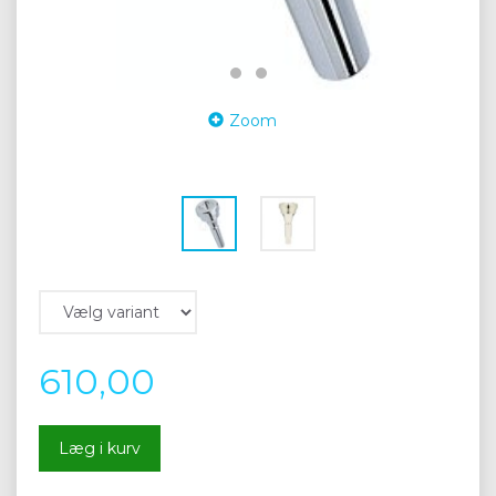
Zoom
610,00
Læg i kurv