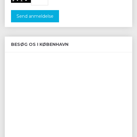
Send anmeldelse
BESØG OS I KØBENHAVN