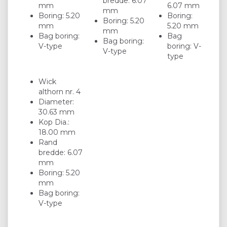
bredde: 6.07
mm
6.07 mm
mm
Boring: 5.20
Boring:
Boring: 5.20
mm
5.20 mm
mm
Bag boring:
Bag
Bag boring:
V-type
boring: V-
V-type
type
Wick
althorn nr. 4
Diameter:
30.63 mm
Kop Dia.:
18.00 mm
Rand
bredde: 6.07
mm
Boring: 5.20
mm
Bag boring:
V-type