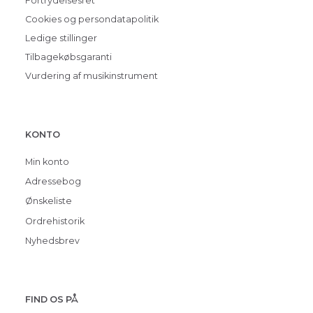
Fortrydelsesret
Cookies og persondatapolitik
Ledige stillinger
Tilbagekøbsgaranti
Vurdering af musikinstrument
KONTO
Min konto
Adressebog
Ønskeliste
Ordrehistorik
Nyhedsbrev
FIND OS PÅ