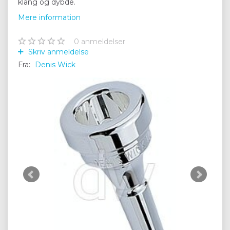
klang og dybde.
Mere information
0
anmeldelser
Skriv anmeldelse
Fra:
Denis Wick