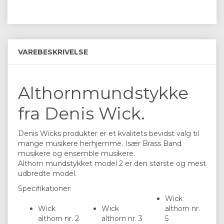
VAREBESKRIVELSE
Althornmundstykke
fra Denis Wick.
Denis Wicks produkter er et kvalitets bevidst valg til
mange musikere herhjemme. Især Brass Band
musikere og ensemble musikere.
Althorn mundstykket model 2 er den største og mest
udbredte model.
Specifikationer:
Wick
Wick
Wick
althorn nr.
althorn nr. 2
althorn nr. 3
5