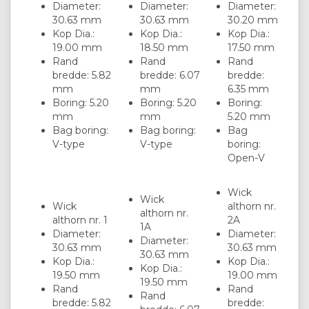
Diameter:
Diameter:
Diameter:
30.63 mm
30.63 mm
30.20 mm
Kop Dia.:
Kop Dia.:
Kop Dia.:
19.00 mm
18.50 mm
17.50 mm
Rand
Rand
Rand
bredde: 5.82
bredde: 6.07
bredde:
mm
mm
6.35 mm
Boring: 5.20
Boring: 5.20
Boring:
mm
mm
5.20 mm
Bag boring:
Bag boring:
Bag
V-type
V-type
boring:
Open-V
Wick
Wick
Wick
althorn nr.
althorn nr.
althorn nr. 1
2A
1A
Diameter:
Diameter:
Diameter:
30.63 mm
30.63 mm
30.63 mm
Kop Dia.:
Kop Dia.:
Kop Dia.:
19.50 mm
19.00 mm
19.50 mm
Rand
Rand
Rand
bredde: 5.82
bredde: