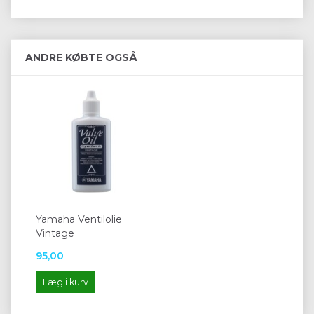
ANDRE KØBTE OGSÅ
Yamaha Ventilolie
Vintage
95,00
Læg i kurv