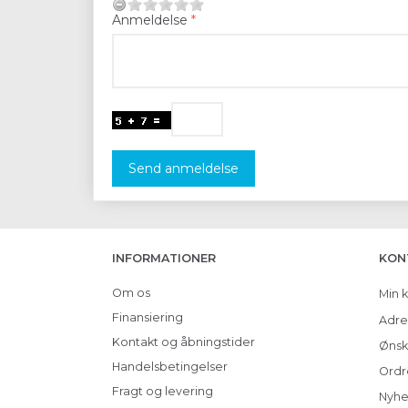
Anmeldelse
Send anmeldelse
INFORMATIONER
KON
Om os
Min 
Finansiering
Adre
Kontakt og åbningstider
Ønsk
Handelsbetingelser
Ordr
Fragt og levering
Nyhe