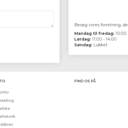
Besøg vores forretning, der
Mandag til fredag:
10:00 
Lørdag:
11:00 - 14:00
Søndag:
Lukket
TO
FIND OS PÅ
konto
ssebog
eliste
ehistorik
dsbrev