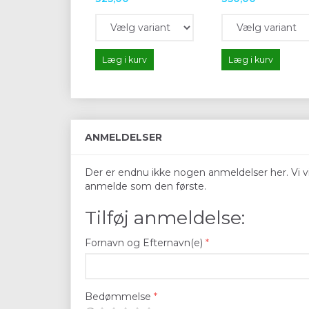
Læg i kurv
Læg i kurv
ANMELDELSER
Der er endnu ikke nogen anmeldelser her. Vi vil
anmelde som den første.
Tilføj anmeldelse:
Fornavn og Efternavn(e)
Bedømmelse