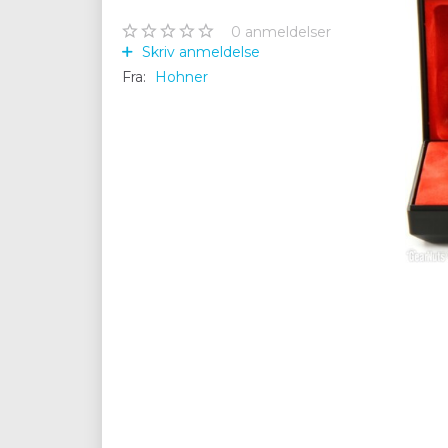
0
anmeldelser
Skriv anmeldelse
Fra:
Hohner