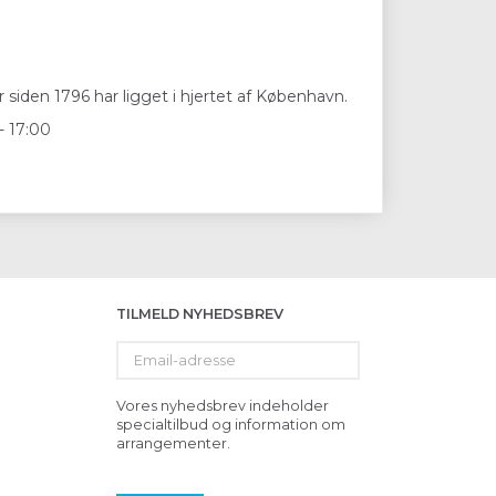
 siden 1796 har ligget i hjertet af København.
- 17:00
TILMELD NYHEDSBREV
Email-
adresse
Vores nyhedsbrev indeholder
specialtilbud og information om
arrangementer.