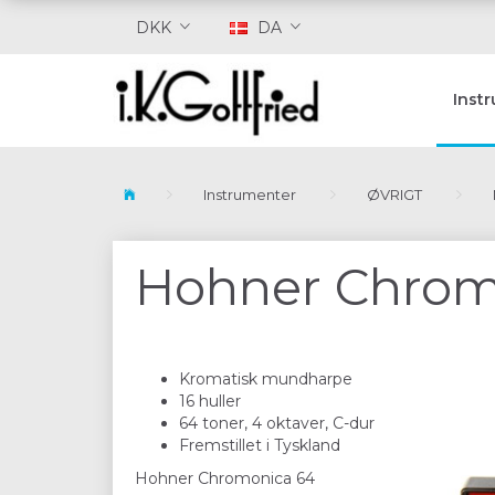
DKK
DA
Inst
Instrumenter
ØVRIGT
Hohner Chrom
Kromatisk mundharpe
16 huller
64 toner, 4 oktaver, C-dur
Fremstillet i Tyskland
Hohner Chromonica 64