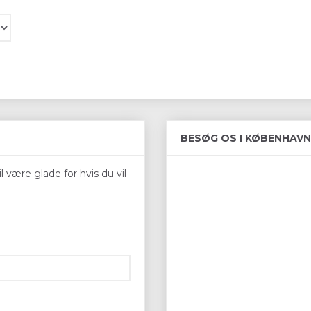
BESØG OS I KØBENHAVN
 være glade for hvis du vil