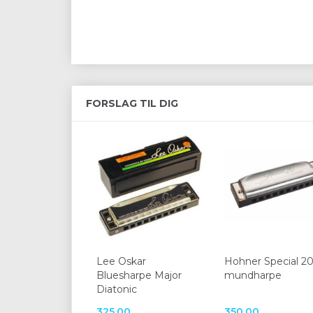
FORSLAG TIL DIG
Lee Oskar
Hohner Special 2
Bluesharpe Major
mundharpe
Diatonic
325,00
350,00