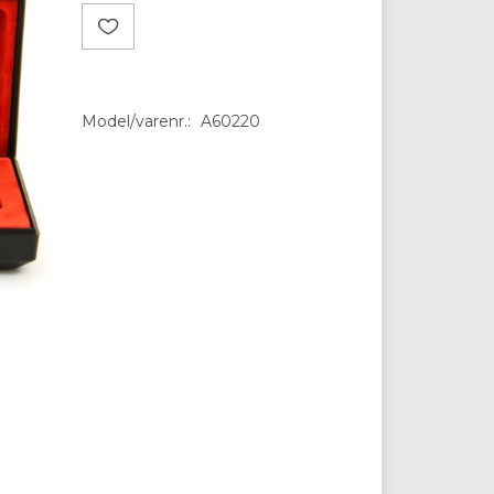
Model/varenr.:
A60220