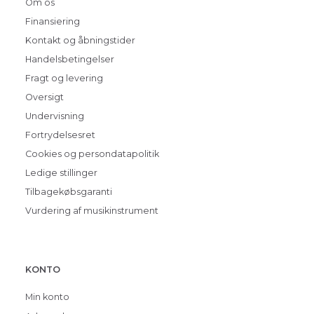
Om os
Finansiering
Kontakt og åbningstider
Handelsbetingelser
Fragt og levering
Oversigt
Undervisning
Fortrydelsesret
Cookies og persondatapolitik
Ledige stillinger
Tilbagekøbsgaranti
Vurdering af musikinstrument
KONTO
Min konto