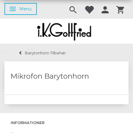
Menu
Skifte navigation
Barytonhorn Tilbehør
Mikrofon Barytonhorn
INFORMATIONER