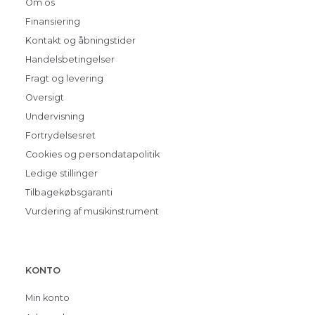
Om os
Finansiering
Kontakt og åbningstider
Handelsbetingelser
Fragt og levering
Oversigt
Undervisning
Fortrydelsesret
Cookies og persondatapolitik
Ledige stillinger
Tilbagekøbsgaranti
Vurdering af musikinstrument
KONTO
Min konto