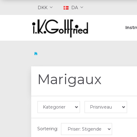
DKK
DA
Inst
Marigaux
Kategorier
Prisniveau
Sortering: