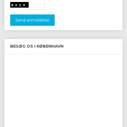
Send anmeldelse
BESØG OS I KØBENHAVN