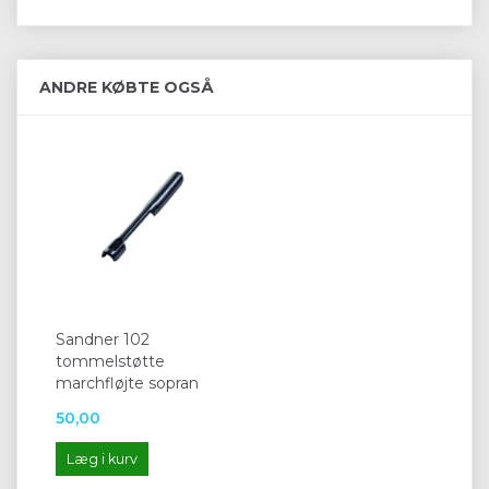
ANDRE KØBTE OGSÅ
Sandner 102
tommelstøtte
marchfløjte sopran
50,00
Læg i kurv