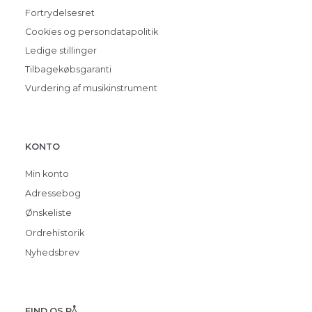
Fortrydelsesret
Cookies og persondatapolitik
Ledige stillinger
Tilbagekøbsgaranti
Vurdering af musikinstrument
KONTO
Min konto
Adressebog
Ønskeliste
Ordrehistorik
Nyhedsbrev
FIND OS PÅ