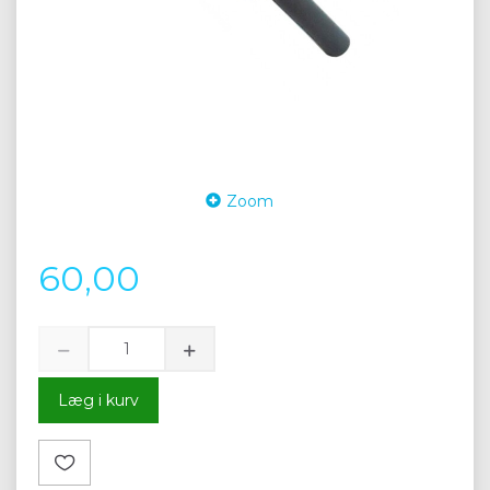
Zoom
60,00
Læg i kurv