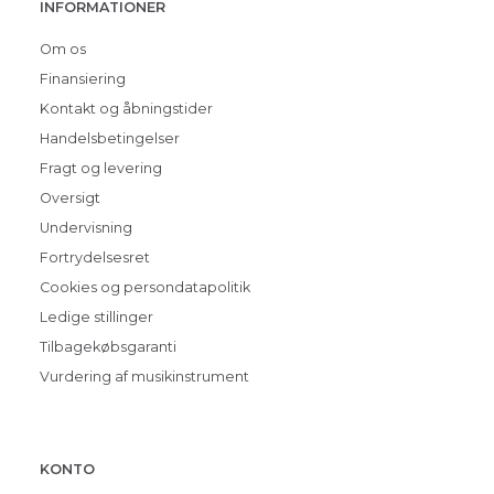
INFORMATIONER
Om os
Finansiering
Kontakt og åbningstider
Handelsbetingelser
Fragt og levering
Oversigt
Undervisning
Fortrydelsesret
Cookies og persondatapolitik
Ledige stillinger
Tilbagekøbsgaranti
Vurdering af musikinstrument
KONTO