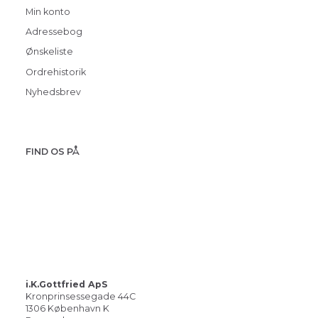
Min konto
Adressebog
Ønskeliste
Ordrehistorik
Nyhedsbrev
FIND OS PÅ
i.K.Gottfried ApS
Kronprinsessegade 44C
1306 København K