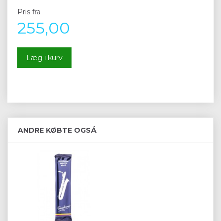
Pris fra
255,00
Læg i kurv
ANDRE KØBTE OGSÅ