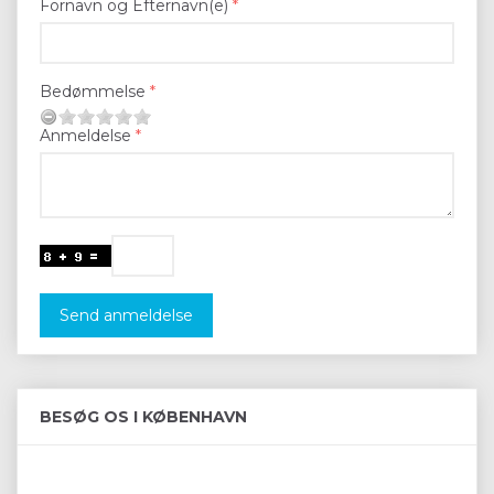
Fornavn og Efternavn(e)
Bedømmelse
Anmeldelse
Send anmeldelse
BESØG OS I KØBENHAVN