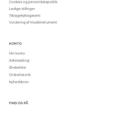
Cookies og persondatapolitik
Ledige stillinger
Tilbagekøbsgaranti
Vurdering af musikinstrument
KONTO
Min konto
Adressebog
Ønskeliste
Ordrehistorik
Nyhedsbrev
FIND OS PÅ