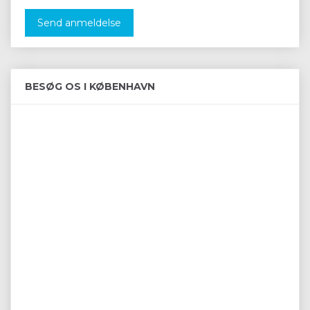
Send anmeldelse
BESØG OS I KØBENHAVN