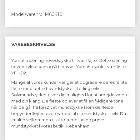
Model/varenr.:
M60410
VAREBESKRIVELSE
Yamaha sterling hovedstykke til tværfløjte. Dette sterling
hovedstykke kan også tilpasses Yamaha skole tværfløjte
YFL-212.
Mange af vores kunder vælger at opgradere deres første
fløjte med dette hovedstykke i sterling sølv.
Sølvmundstykket giver dig mulighed for at arbejde videre
med din klang. De fleste oplever at få en fyldigere tone,
når de går fra forsølvet mundstykke (som de fleste
begynderfløjter leveres med) til et mundstykke i sølv. Du
er altid velkommen til at komme ind og prøve
mundstykket i vores butik i København.