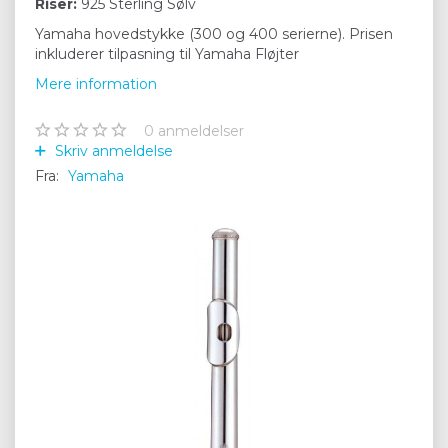
Riser:
925 Sterling Sølv
Yamaha hovedstykke (300 og 400 serierne). Prisen
inkluderer tilpasning til Yamaha Fløjter
Mere information
0
anmeldelser
Skriv anmeldelse
Fra:
Yamaha