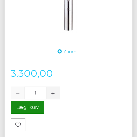
Zoom
3.300,00
Læg i kurv