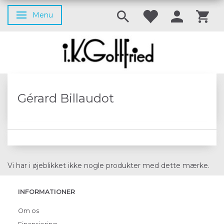
Menu
Skifte navigation
Gérard Billaudot
Vi har i øjeblikket ikke nogle produkter med dette mærke.
INFORMATIONER
Om os