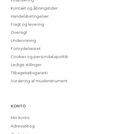
Finansiering
Kontakt og åbningstider
Handelsbetingelser
Fragt og levering
Oversigt
Undervisning
Fortrydelsesret
Cookies og persondatapolitik
Ledige stillinger
Tilbagekøbsgaranti
Vurdering af musikinstrument
KONTO
Min konto
Adressebog