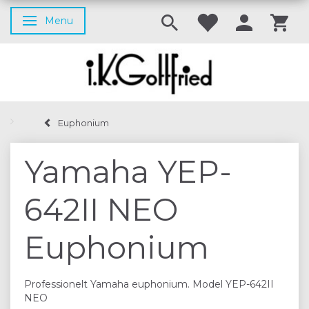
Menu
Skifte navigation
Euphonium
Yamaha YEP-
642II NEO
Euphonium
Professionelt Yamaha euphonium. Model YEP-642II
NEO