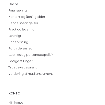
Om os
Finansiering
Kontakt og åbningstider
Handelsbetingelser
Fragt og levering
Oversigt
Undervisning
Fortrydelsesret
Cookies og persondatapolitik
Ledige stillinger
Tilbagekøbsgaranti
Vurdering af musikinstrument
KONTO
Min konto