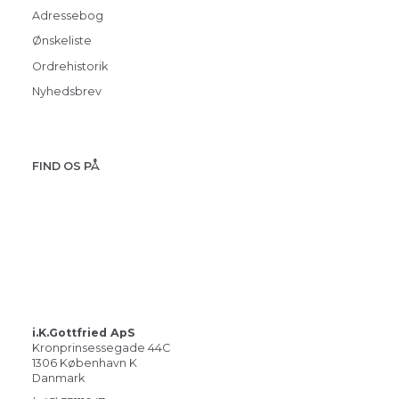
Adressebog
Ønskeliste
Ordrehistorik
Nyhedsbrev
FIND OS PÅ
i.K.Gottfried ApS
Kronprinsessegade 44C
1306 København K
Danmark