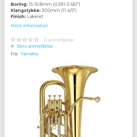
Boring:
15-16.8mm (0.591-0.661")
Klangstykke:
300mm (11 4/5")
Finish:
Lakeret
Mere information
0
anmeldelser
Skriv anmeldelse
Fra:
Yamaha