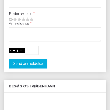
Bedømmelse
Anmeldelse
Send anmeldelse
BESØG OS I KØBENHAVN