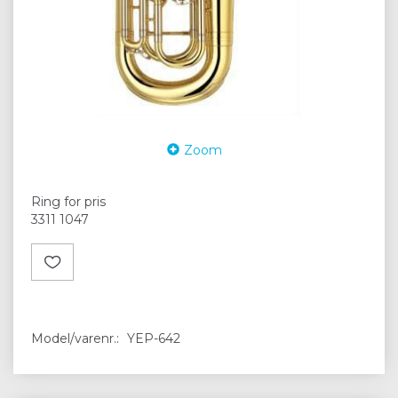
Zoom
Ring for pris
3311 1047
Model/varenr.:
YEP-642