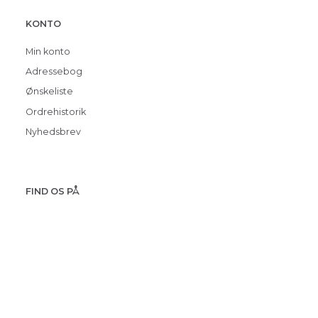
KONTO
Min konto
Adressebog
Ønskeliste
Ordrehistorik
Nyhedsbrev
FIND OS PÅ