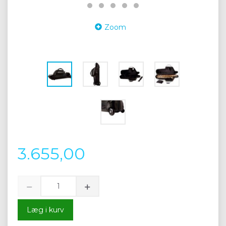
Zoom
3.655,00
Læg i kurv