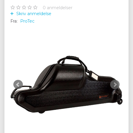
0
anmeldelser
Skriv anmeldelse
Fra:
ProTec