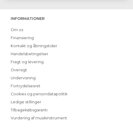
INFORMATIONER
Om os
Finansiering
Kontakt og åbningstider
Handelsbetingelser
Fragt og levering
Oversigt
Undervisning
Fortrydelsesret
Cookies og persondatapolitik
Ledige stillinger
Tilbagekøbsgaranti
Vurdering af musikinstrument