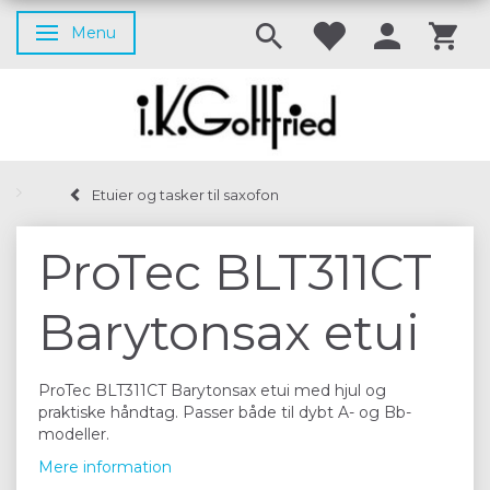
Menu
Skifte navigation
Etuier og tasker til saxofon
ProTec BLT311CT
Barytonsax etui
ProTec BLT311CT Barytonsax etui med hjul og
praktiske håndtag. Passer både til dybt A- og Bb-
modeller.
Mere information