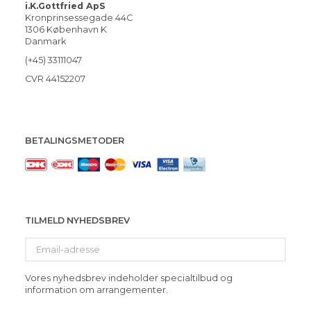
i.K.Gottfried ApS
Kronprinsessegade 44C
1306 København K
Danmark
(+45) 33111047
CVR 44152207
BETALINGSMETODER
TILMELD NYHEDSBREV
Email-
adresse
Vores nyhedsbrev indeholder specialtilbud og
information om arrangementer.