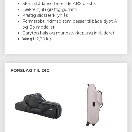
Skal i stødabsorberende ABS plastik
Lækre hjul i graftig gummi
Kraftig slidstærk lynlås
Formstøbt indmad som passer til både dybt A
og Bb modeller
Baryton hals og mundstykkepung inkluderet
Vægt:
6,26 kg
FORSLAG TIL DIG