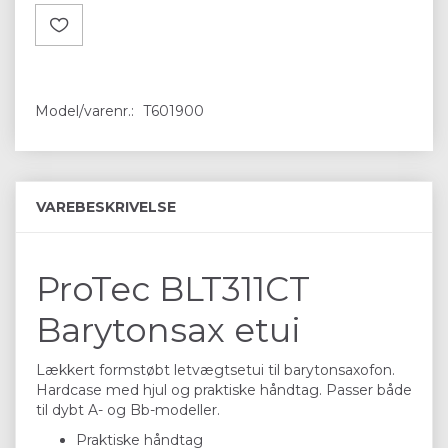
Model/varenr.:
T601900
VAREBESKRIVELSE
ProTec BLT311CT
Barytonsax etui
Lækkert formstøbt letvægtsetui til barytonsaxofon.
Hardcase med hjul og praktiske håndtag. Passer både
til dybt A- og Bb-modeller.
Praktiske håndtag