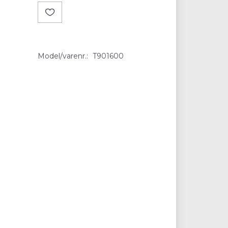
Model/varenr.:
T901600