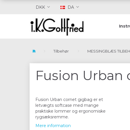
DKK
DA
Inst
Tilbehør
MESSINGBLÆS TILBE
Fusion Urban 
Fusion Urban cornet gigbag er et
letvægts softcase med mange
praktiske lommer og ergonomiske
rygsæksremme.
Mere information