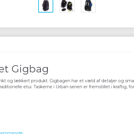
et Gigbag
t og lækkert produkt. Gigbagen har et væld af detaljer og sma
ditionelle etui. Taskerne i Urban-serien er fremstillet i kraftig, fo
jemmeside
.