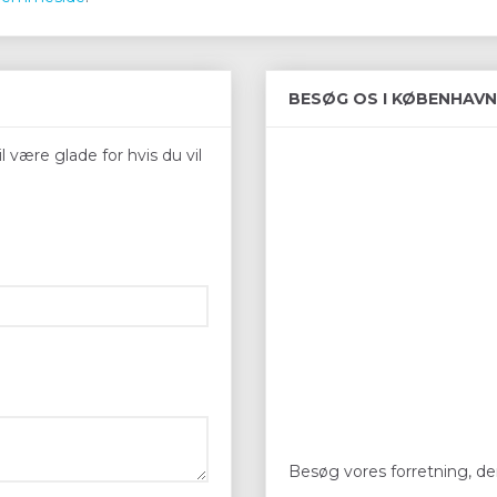
BESØG OS I KØBENHAVN
 være glade for hvis du vil
Besøg vores forretning, der