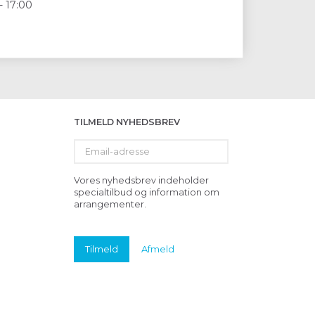
- 17:00
TILMELD NYHEDSBREV
Email-
adresse
Vores nyhedsbrev indeholder
specialtilbud og information om
arrangementer.
Tilmeld
Afmeld