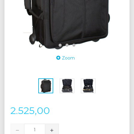
Zoom
2.525,00