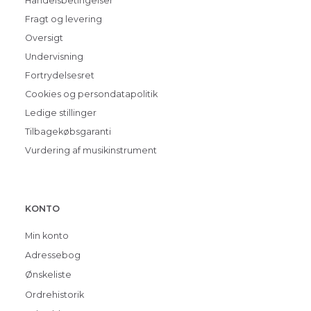
Handelsbetingelser
Fragt og levering
Oversigt
Undervisning
Fortrydelsesret
Cookies og persondatapolitik
Ledige stillinger
Tilbagekøbsgaranti
Vurdering af musikinstrument
KONTO
Min konto
Adressebog
Ønskeliste
Ordrehistorik