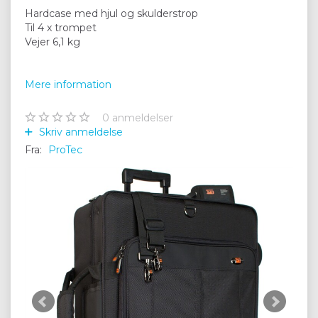
Hardcase med hjul og skulderstrop
Til 4 x trompet
Vejer 6,1 kg
Mere information
0
anmeldelser
Skriv anmeldelse
Fra:
ProTec