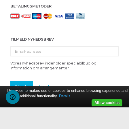
BETALINGSMETODER
TILMELD NYHEDSBREV
Email-
adresse
Vores nyhedsbrev indeholder specialtilbud og
information om arrangementer.
Tilmeld
Afmeld
This website makes use of cookies to enhance browsing experience and
provide additional functionality.
Details
Allow cookies