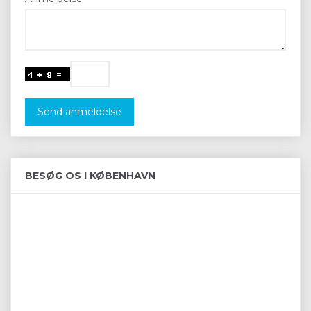
Send anmeldelse
BESØG OS I KØBENHAVN