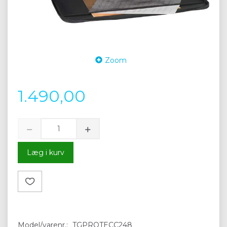
Zoom
1.490,00
Læg i kurv
Model/varenr.:
TGPROTECC248