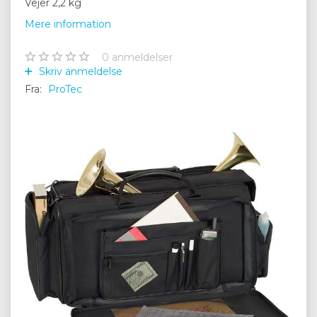
Vejer 2,2 kg
Mere information
0
anmeldelser
Skriv anmeldelse
Fra:
ProTec