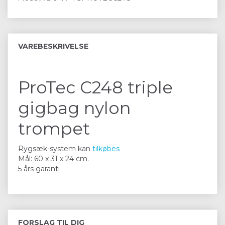
VAREBESKRIVELSE
ProTec C248 triple
gigbag nylon
trompet
Rygsæk-system kan
tilkøbes
Mål: 60 x 31 x 24 cm.
5 års garanti
FORSLAG TIL DIG