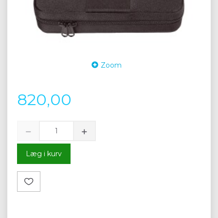
Zoom
820,00
Læg i kurv