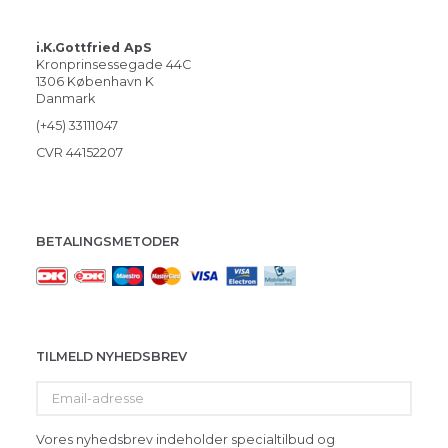
i.K.Gottfried ApS
Kronprinsessegade 44C
1306 København K
Danmark
(+45) 33111047
CVR 44152207
BETALINGSMETODER
TILMELD NYHEDSBREV
Email-
adresse
Vores nyhedsbrev indeholder specialtilbud og