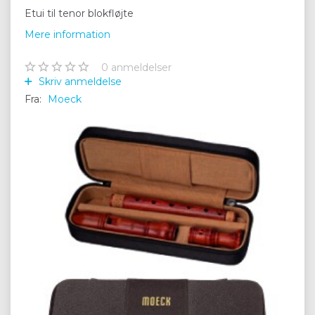
Etui til tenor blokfløjte
Mere information
0
anmeldelser
Skriv anmeldelse
Fra:
Moeck