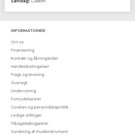
Søndag:
Lukket
INFORMATIONER
Om os
Finansiering
Kontakt og åbningstider
Handelsbetingelser
Fragt og levering
Oversigt
Undervisning
Fortrydelsesret
Cookies og persondatapolitik
Ledige stillinger
Tilbagekøbsgaranti
Vurdering af musikinstrument