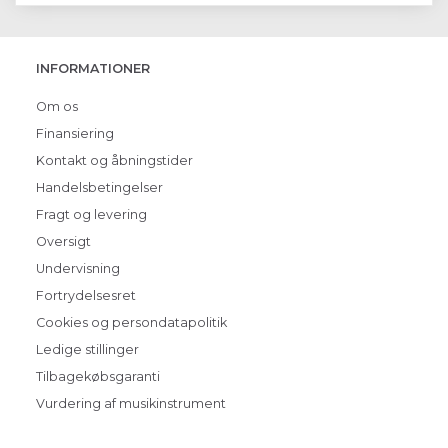
INFORMATIONER
Om os
Finansiering
Kontakt og åbningstider
Handelsbetingelser
Fragt og levering
Oversigt
Undervisning
Fortrydelsesret
Cookies og persondatapolitik
Ledige stillinger
Tilbagekøbsgaranti
Vurdering af musikinstrument