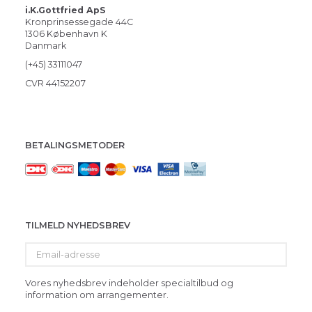
i.K.Gottfried ApS
Kronprinsessegade 44C
1306 København K
Danmark
(+45) 33111047
CVR 44152207
BETALINGSMETODER
TILMELD NYHEDSBREV
Email-
adresse
Vores nyhedsbrev indeholder specialtilbud og
information om arrangementer.