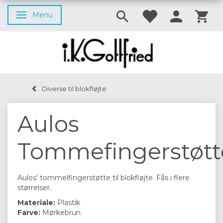
Menu
Skifte navigation
Diverse til blokfløjte
Aulos
Tommefingerstøtt
Aulos' tommelfingerstøtte til blokfløjte. Fås i flere
størrelser.
Materiale:
Plastik
Farve:
Mørkebrun