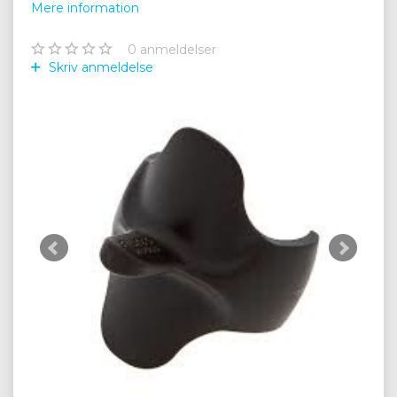
Mere information
0
anmeldelser
Skriv anmeldelse