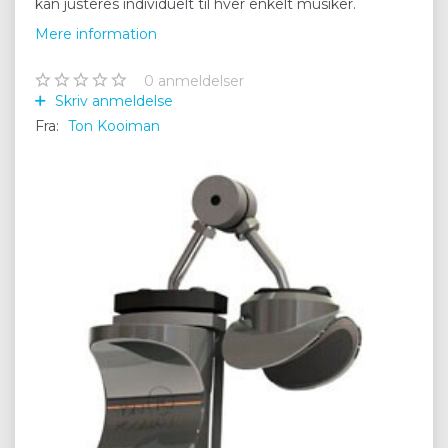
kan justeres individuelt til hver enkelt musiker.
Mere information
0
anmeldelser
Skriv anmeldelse
Fra:
Ton Kooiman