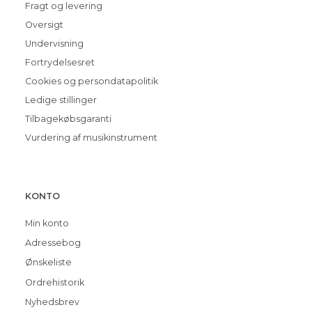
Fragt og levering
Oversigt
Undervisning
Fortrydelsesret
Cookies og persondatapolitik
Ledige stillinger
Tilbagekøbsgaranti
Vurdering af musikinstrument
KONTO
Min konto
Adressebog
Ønskeliste
Ordrehistorik
Nyhedsbrev