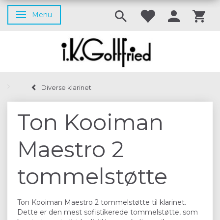
Menu
Skifte navigation
Diverse klarinet
Ton Kooiman
Maestro 2
tommelstøtte
Ton Kooiman Maestro 2 tommelstøtte til klarinet.
Dette er den mest sofistikerede tommelstøtte, som