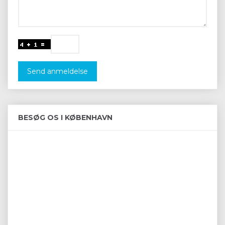
Send anmeldelse
BESØG OS I KØBENHAVN