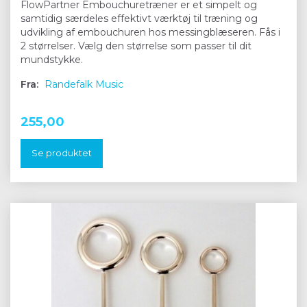
FlowPartner Embouchuretræner er et simpelt og
samtidig særdeles effektivt værktøj til træning og
udvikling af embouchuren hos messingblæseren. Fås i
2 størrelser. Vælg den størrelse som passer til dit
mundstykke.
Fra:
Randefalk Music
255,00
Se produktet