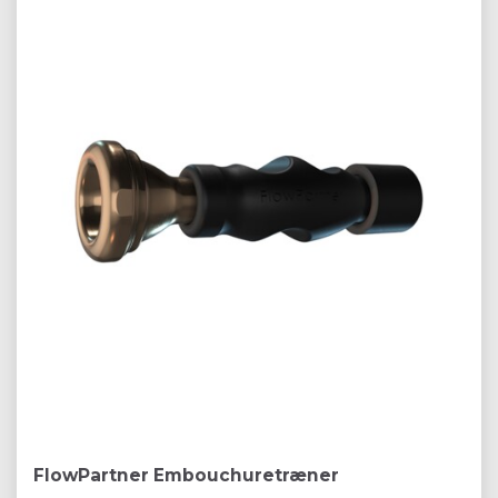
FlowPartner Embouchuretræner