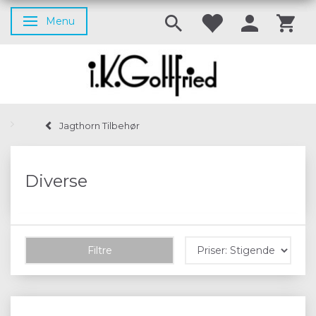
Menu
Skifte navigation
Jagthorn Tilbehør
Diverse
Filtre