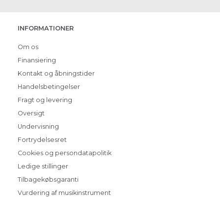
INFORMATIONER
Om os
Finansiering
Kontakt og åbningstider
Handelsbetingelser
Fragt og levering
Oversigt
Undervisning
Fortrydelsesret
Cookies og persondatapolitik
Ledige stillinger
Tilbagekøbsgaranti
Vurdering af musikinstrument