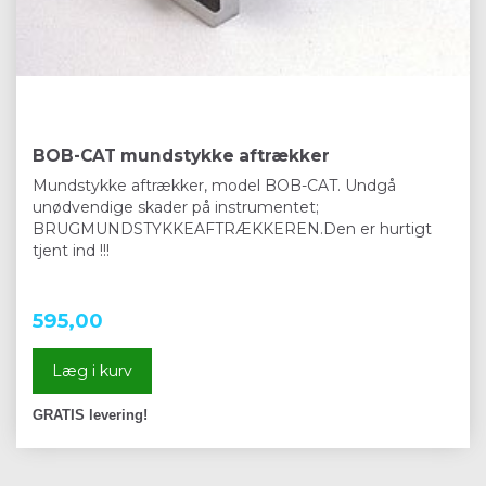
BOB-CAT mundstykke aftrækker
Mundstykke aftrækker, model BOB-CAT. Undgå
unødvendige skader på instrumentet;
BRUGMUNDSTYKKEAFTRÆKKEREN.Den er hurtigt
tjent ind !!!
595,00
Læg i kurv
GRATIS levering!