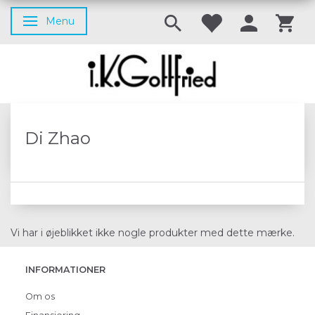
Menu
Skifte navigation
Di Zhao
Vi har i øjeblikket ikke nogle produkter med dette mærke.
INFORMATIONER
Om os