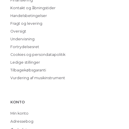
Finansiering
Kontakt og åbningstider
Handelsbetingelser
Fragt og levering
Oversigt
Undervisning
Fortrydelsesret
Cookies og persondatapolitik
Ledige stillinger
Tilbagekøbsgaranti
Vurdering af musikinstrument
KONTO
Min konto
Adressebog