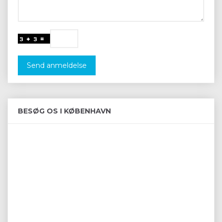
Send anmeldelse
BESØG OS I KØBENHAVN