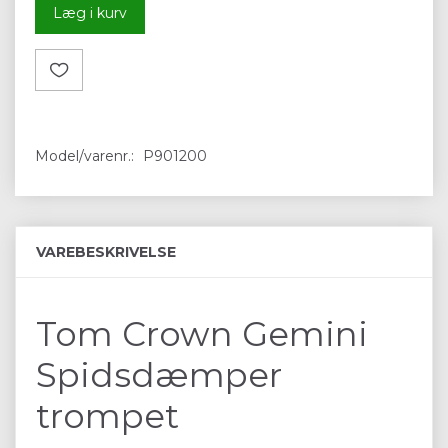
Læg i kurv
Model/varenr.:
P901200
VAREBESKRIVELSE
Tom Crown Gemini
Spidsdæmper
trompet