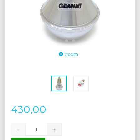
Zoom
430,00