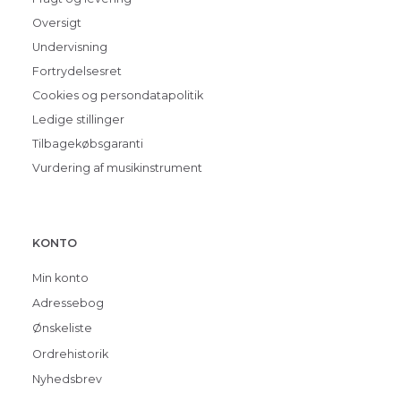
Oversigt
Undervisning
Fortrydelsesret
Cookies og persondatapolitik
Ledige stillinger
Tilbagekøbsgaranti
Vurdering af musikinstrument
KONTO
Min konto
Adressebog
Ønskeliste
Ordrehistorik
Nyhedsbrev