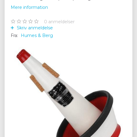
Mere information
0
anmeldelser
Skriv anmeldelse
Fra:
Humes & Berg