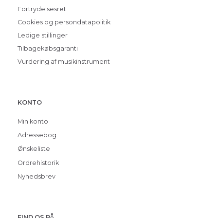
Fortrydelsesret
Cookies og persondatapolitik
Ledige stillinger
Tilbagekøbsgaranti
Vurdering af musikinstrument
KONTO
Min konto
Adressebog
Ønskeliste
Ordrehistorik
Nyhedsbrev
FIND OS PÅ