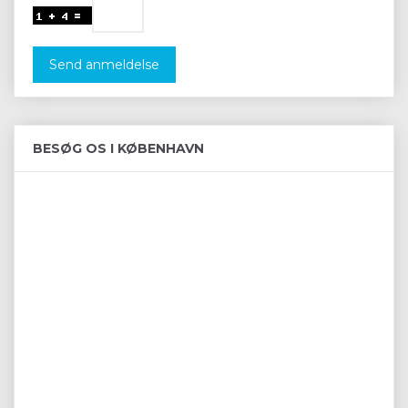
Send anmeldelse
BESØG OS I KØBENHAVN