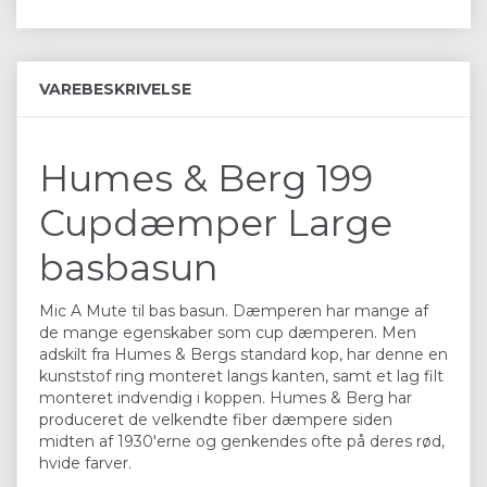
VAREBESKRIVELSE
Humes & Berg 199
Cupdæmper Large
basbasun
Mic A Mute til bas basun. Dæmperen har mange af
de mange egenskaber som cup dæmperen. Men
adskilt fra Humes & Bergs standard kop, har denne en
kunststof ring monteret langs kanten, samt et lag filt
monteret indvendig i koppen. Humes & Berg har
produceret de velkendte fiber dæmpere siden
midten af 1930'erne og genkendes ofte på deres rød,
hvide farver.