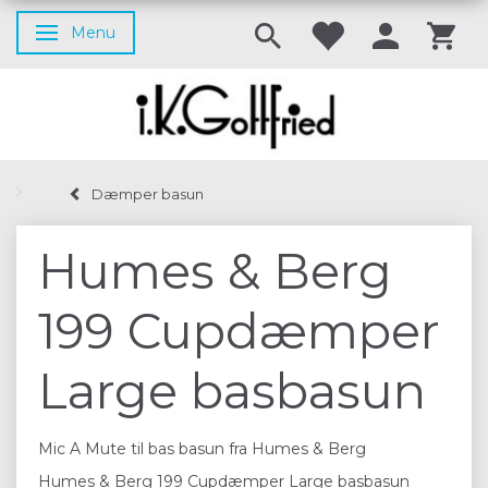
Menu
Skifte navigation
Dæmper basun
Humes & Berg
199 Cupdæmper
Large basbasun
Mic A Mute til bas basun fra Humes & Berg
Humes & Berg 199 Cupdæmper Large basbasun