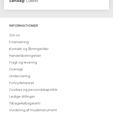
Søndag:
Lukket
INFORMATIONER
Om os
Finansiering
Kontakt og åbningstider
Handelsbetingelser
Fragt og levering
Oversigt
Undervisning
Fortrydelsesret
Cookies og persondatapolitik
Ledige stillinger
Tilbagekøbsgaranti
Vurdering af musikinstrument