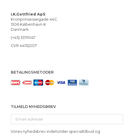
i.K.Gottfried ApS
Kronprinsessegade 44C
1306 København K
Danmark
(+45) 33111047
CVR 44152207
BETALINGSMETODER
TILMELD NYHEDSBREV
Email-
adresse
Vores nyhedsbrev indeholder specialtilbud og