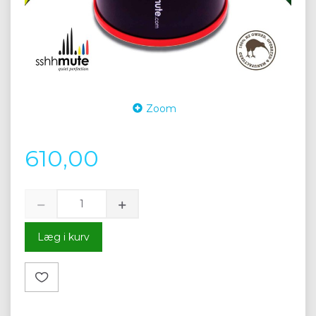
Zoom
610,00
Læg i kurv