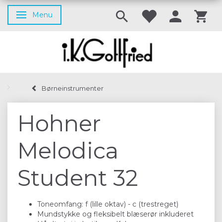
Menu
Skifte navigation
Børneinstrumenter
Hohner
Melodica
Student 32
Toneomfang: f (lille oktav) - c (trestreget)
Mundstykke og fleksibelt blæserør inkluderet