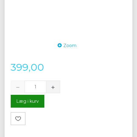
Zoom
399,00
Læg i kurv