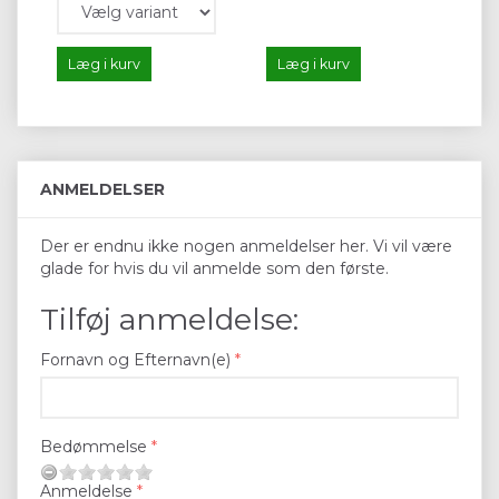
Læg i kurv
Læg i kurv
ANMELDELSER
Der er endnu ikke nogen anmeldelser her. Vi vil være
glade for hvis du vil anmelde som den første.
Tilføj anmeldelse:
Fornavn og Efternavn(e)
Bedømmelse
Anmeldelse