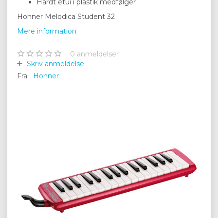
Hårdt etui i plastik medfølger
Hohner Melodica Student 32
Mere information
0
anmeldelser
Skriv anmeldelse
Fra:
Hohner