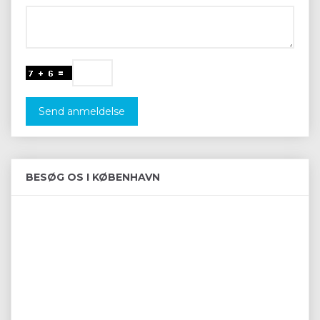
Send anmeldelse
BESØG OS I KØBENHAVN