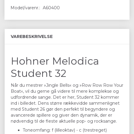
Model/varenr.:
A60400
VAREBESKRIVELSE
Hohner Melodica
Student 32
Når du mestrer »Jingle Bells« og »Row Row Row Your
Boat«, vil du gerne gå videre til mere komplekse og
udfordrende sange. Det er her, Student 32 kommer
ind i billedet. Dens større rækkevidde sammenlignet
med Student 26 gør den perfekt til begyndere og
avancerede spillere og giver den dynamik, der er
nødvendig til de fleste aktuelle pop- og rocksange.
Toneomfang: f (lilleoktav) - c (trestreget)