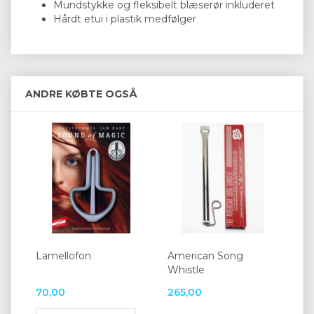
Mundstykke og fleksibelt blæserør inkluderet
Hårdt etui i plastik medfølger
ANDRE KØBTE OGSÅ
Lamellofon
American Song
Whistle
70,00
265,00