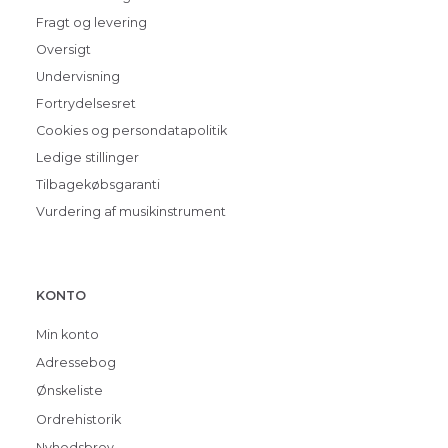
Fragt og levering
Oversigt
Undervisning
Fortrydelsesret
Cookies og persondatapolitik
Ledige stillinger
Tilbagekøbsgaranti
Vurdering af musikinstrument
KONTO
Min konto
Adressebog
Ønskeliste
Ordrehistorik
Nyhedsbrev