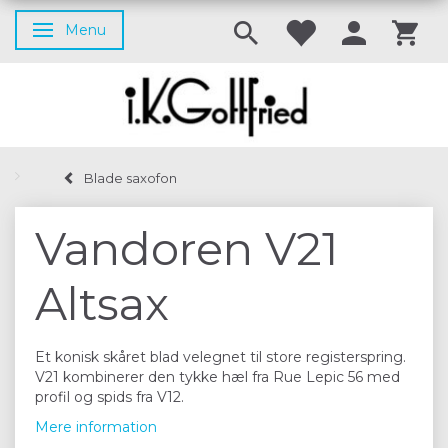
Menu
Skifte navigation
Blade saxofon
Vandoren V21
Altsax
Et konisk skåret blad velegnet til store registerspring.
V21 kombinerer den tykke hæl fra Rue Lepic 56 med
profil og spids fra V12.
Mere information