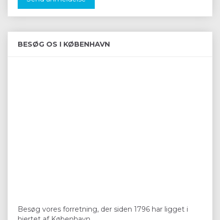
BESØG OS I KØBENHAVN
Besøg vores forretning, der siden 1796 har ligget i
hjertet af København.