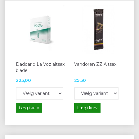
Daddario La Voz altsax
Vandoren ZZ Altsax
blade
225,00
25,50
Læg i kurv
Læg i kurv