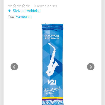
0
anmeldelser
Skriv anmeldelse
Fra:
Vandoren