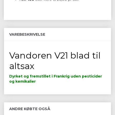
VAREBESKRIVELSE
Vandoren V21 blad til
altsax
Dyrket og fremstillet i Frankrig uden pesticider
og kemikalier
ANDRE KØBTE OGSÅ