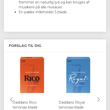
fremmer en naturlig lyd og kan bruges af
musikere på alle niveauer.
En pakke indeholder 5 blade.
FORSLAG TIL DIG
Daddario Rico
Daddario Royal
Va
tenorsax blade
tenorsax blade
te