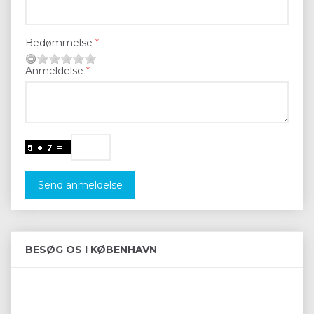
Bedømmelse
Anmeldelse
Send anmeldelse
BESØG OS I KØBENHAVN