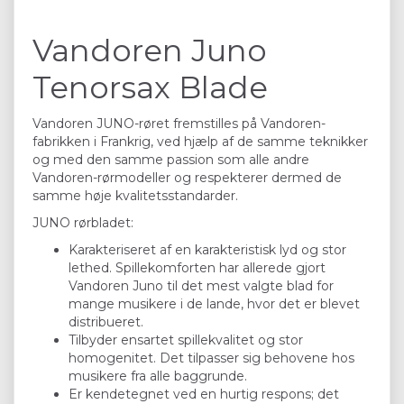
Vandoren Juno
Tenorsax Blade
Vandoren JUNO-røret fremstilles på Vandoren-
fabrikken i Frankrig, ved hjælp af de samme teknikker
og med den samme passion som alle andre
Vandoren-rørmodeller og respekterer dermed de
samme høje kvalitetsstandarder.
JUNO rørbladet:
Karakteriseret af en karakteristisk lyd og stor
lethed. Spillekomforten har allerede gjort
Vandoren Juno til det mest valgte blad for
mange musikere i de lande, hvor det er blevet
distribueret.
Tilbyder ensartet spillekvalitet og stor
homogenitet. Det tilpasser sig behovene hos
musikere fra alle baggrunde.
Er kendetegnet ved en hurtig respons; det