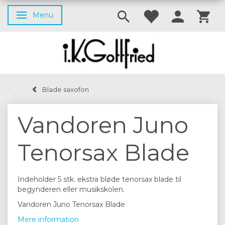
Menu
Skifte navigation
Blade saxofon
Vandoren Juno
Tenorsax Blade
Indeholder 5 stk. ekstra bløde tenorsax blade til
begynderen eller musikskolen.
Vandoren Juno Tenorsax Blade
Mere information