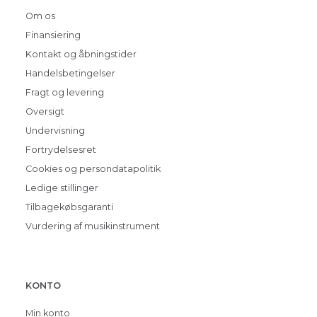
Om os
Finansiering
Kontakt og åbningstider
Handelsbetingelser
Fragt og levering
Oversigt
Undervisning
Fortrydelsesret
Cookies og persondatapolitik
Ledige stillinger
Tilbagekøbsgaranti
Vurdering af musikinstrument
KONTO
Min konto