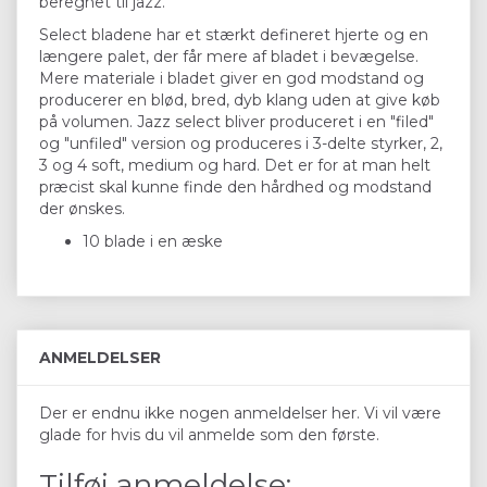
beregnet til jazz.
Select bladene har et stærkt defineret hjerte og en
længere palet, der får mere af bladet i bevægelse.
Mere materiale i bladet giver en god modstand og
producerer en blød, bred, dyb klang uden at give køb
på volumen. Jazz select bliver produceret i en "filed"
og "unfiled" version og produceres i 3-delte styrker, 2,
3 og 4 soft, medium og hard. Det er for at man helt
præcist skal kunne finde den hårdhed og modstand
der ønskes.
10 blade i en æske
ANMELDELSER
Der er endnu ikke nogen anmeldelser her. Vi vil være
glade for hvis du vil anmelde som den første.
Tilføj anmeldelse: