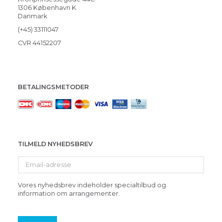
1306 København K
Danmark
(+45) 33111047
CVR 44152207
BETALINGSMETODER
TILMELD NYHEDSBREV
Email-
adresse
Vores nyhedsbrev indeholder specialtilbud og
information om arrangementer.