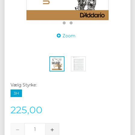
Zoom
Vælg
Styrke:
3H
225,00