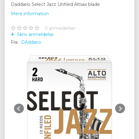
Daddario Select Jazz Unfiled Altsax blade
Mere information
0
anmeldelser
Skriv anmeldelse
Fra:
DAddario