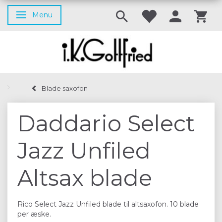
Menu
Skifte navigation
Blade saxofon
Daddario Select
Jazz Unfiled
Altsax blade
Rico Select Jazz Unfiled blade til altsaxofon. 10 blade
per æske.