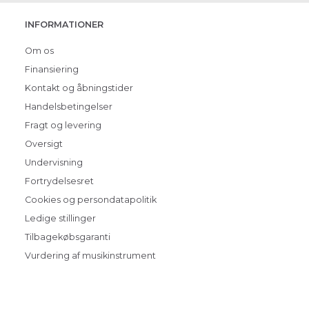
INFORMATIONER
Om os
Finansiering
Kontakt og åbningstider
Handelsbetingelser
Fragt og levering
Oversigt
Undervisning
Fortrydelsesret
Cookies og persondatapolitik
Ledige stillinger
Tilbagekøbsgaranti
Vurdering af musikinstrument