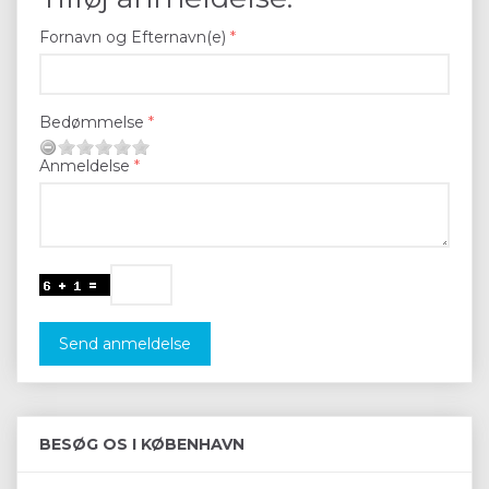
Fornavn og Efternavn(e)
Bedømmelse
Anmeldelse
Send anmeldelse
BESØG OS I KØBENHAVN