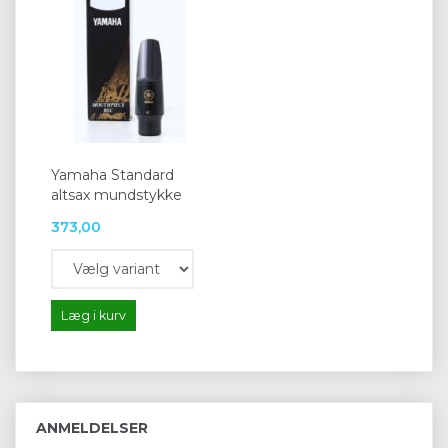
Yamaha Standard
altsax mundstykke
373,00
Læg i kurv
ANMELDELSER