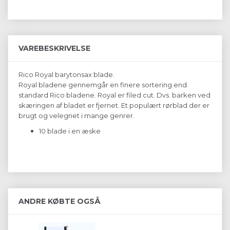
VAREBESKRIVELSE
Rico Royal barytonsax blade.
Royal bladene gennemgår en finere sortering end
standard Rico bladene. Royal er filed cut. Dvs. barken ved
skæringen af bladet er fjernet. Et populært rørblad der er
brugt og velegnet i mange genrer.
10 blade i en æske
ANDRE KØBTE OGSÅ