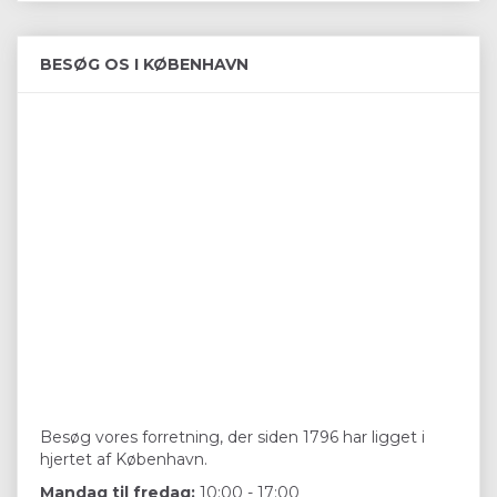
BESØG OS I KØBENHAVN
Besøg vores forretning, der siden 1796 har ligget i
hjertet af København.
Mandag til fredag:
10:00 - 17:00