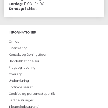
Lørdag:
11:00 - 14:00
Søndag:
Lukket
INFORMATIONER
Om os
Finansiering
Kontakt og åbningstider
Handelsbetingelser
Fragt og levering
Oversigt
Undervisning
Fortrydelsesret
Cookies og persondatapolitik
Ledige stillinger
Tilbagekøbsgaranti