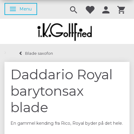
Menu
Skifte navigation
Blade saxofon
Daddario Royal
barytonsax
blade
En gammel kending fra Rico, Royal byder på det hele.