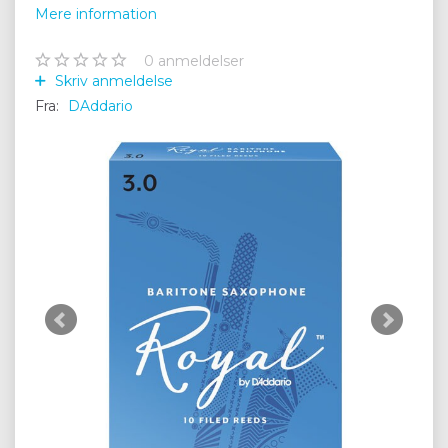
Mere information
0
anmeldelser
Skriv anmeldelse
Fra:
DAddario