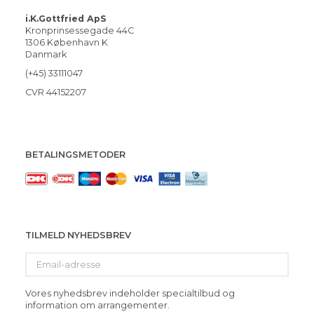
i.K.Gottfried ApS
Kronprinsessegade 44C
1306 København K
Danmark
(+45) 33111047
CVR 44152207
BETALINGSMETODER
TILMELD NYHEDSBREV
Email-
adresse
Vores nyhedsbrev indeholder specialtilbud og
information om arrangementer.