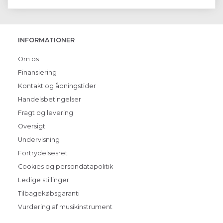
INFORMATIONER
Om os
Finansiering
Kontakt og åbningstider
Handelsbetingelser
Fragt og levering
Oversigt
Undervisning
Fortrydelsesret
Cookies og persondatapolitik
Ledige stillinger
Tilbagekøbsgaranti
Vurdering af musikinstrument