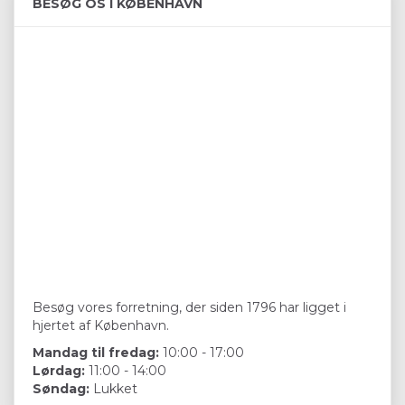
BESØG OS I KØBENHAVN
Besøg vores forretning, der siden 1796 har ligget i
hjertet af København.
Mandag til fredag:
10:00 - 17:00
Lørdag:
11:00 - 14:00
Søndag:
Lukket