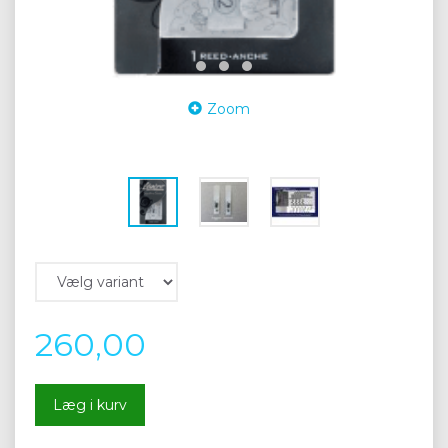
Zoom
260,00
Læg i kurv