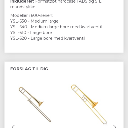
Inkluderer:
Formstøbt hardcase i ABS og 51L
mundstykke
Modeller i 600-serien:
YSL-630 - Medium large
YSL-640 - Medium large bore med kvartventil
YSL-610 - Large bore
YSL-620 - Large bore med kvartventil
FORSLAG TIL DIG