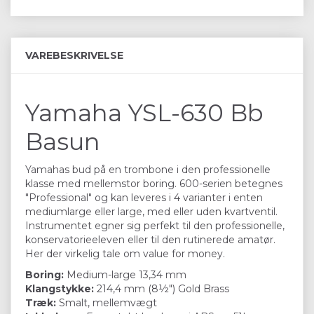
VAREBESKRIVELSE
Yamaha YSL-630 Bb
Basun
Yamahas bud på en trombone i den professionelle
klasse med mellemstor boring. 600-serien betegnes
"Professional" og kan leveres i 4 varianter i enten
mediumlarge eller large, med eller uden kvartventil.
Instrumentet egner sig perfekt til den professionelle,
konservatorieeleven eller til den rutinerede amatør.
Her der virkelig tale om value for money.
Boring:
Medium-large 13,34 mm
Klangstykke:
214,4 mm (8½") Gold Brass
Træk:
Smalt, mellemvægt