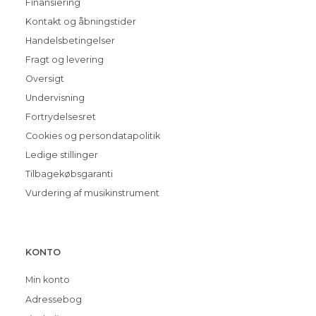
Finansiering
Kontakt og åbningstider
Handelsbetingelser
Fragt og levering
Oversigt
Undervisning
Fortrydelsesret
Cookies og persondatapolitik
Ledige stillinger
Tilbagekøbsgaranti
Vurdering af musikinstrument
KONTO
Min konto
Adressebog