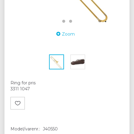
Zoom
Ring for pris
3311 1047
Model/varenr.:
J40550