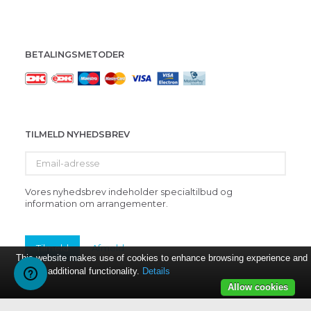
BETALINGSMETODER
TILMELD NYHEDSBREV
Email-
adresse
Vores nyhedsbrev indeholder specialtilbud og
information om arrangementer.
Tilmeld
Afmeld
This website makes use of cookies to enhance browsing experience and
provide additional functionality.
Details
Allow cookies