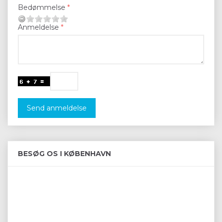
Bedømmelse
Anmeldelse
Send anmeldelse
BESØG OS I KØBENHAVN