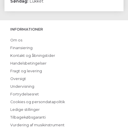
Søndag:
Lukket
INFORMATIONER
Om os
Finansiering
Kontakt og åbningstider
Handelsbetingelser
Fragt og levering
Oversigt
Undervisning
Fortrydelsesret
Cookies og persondatapolitik
Ledige stillinger
Tilbagekøbsgaranti
Vurdering af musikinstrument