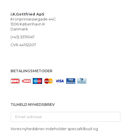
i.K.Gottfried ApS
Kronprinsessegade 44C
1306 København K
Danmark
(+45) 33111047
CVR 44152207
BETALINGSMETODER
TILMELD NYHEDSBREV
Email-
adresse
Vores nyhedsbrev indeholder specialtilbud og