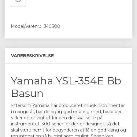
Model/varenr.:
J40300
VAREBESKRIVELSE
Yamaha YSL-354E Bb
Basun
Eftersom Yamaha har produceret musikinstrumenter
i mange år, har de rigtig god erfaring med, hvad der
virker og er vigtigt for den der skal spille på
instrumentet. 300-serien er derfor designet, så det
skal være nemt for begynderen at få en god klang og
ren intonation så hurtigt som muligt. Serien kan