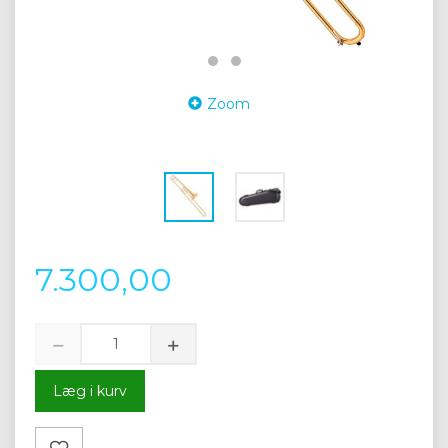
Zoom
7.300,00
Læg i kurv