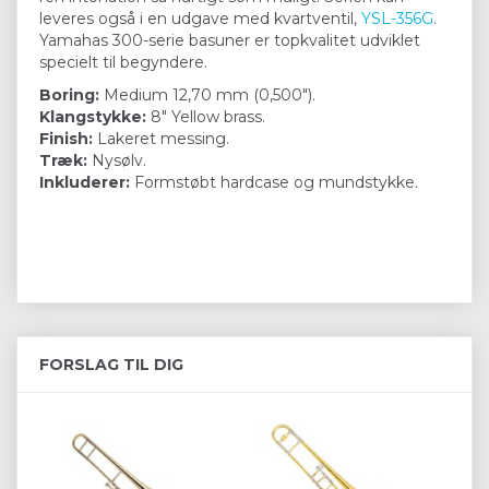
leveres også i en udgave med kvartventil,
YSL-356G
.
Yamahas 300-serie basuner er topkvalitet udviklet
specielt til begyndere.
Boring:
Medium 12,70 mm (0,500").
Klangstykke:
8" Yellow brass.
Finish:
Lakeret messing.
Træk:
Nysølv.
Inkluderer:
Formstøbt hardcase og mundstykke.
FORSLAG TIL DIG