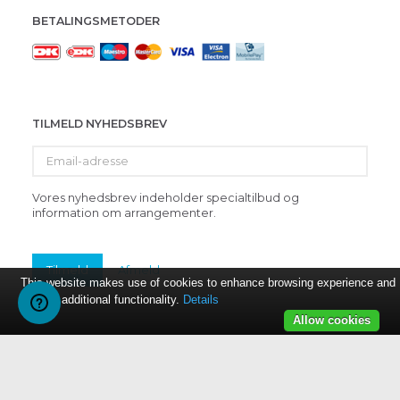
BETALINGSMETODER
TILMELD NYHEDSBREV
Email-
adresse
Vores nyhedsbrev indeholder specialtilbud og
information om arrangementer.
Tilmeld
Afmeld
This website makes use of cookies to enhance browsing experience and
provide additional functionality.
Details
Allow cookies