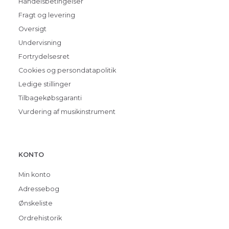
Handelsbetingelser
Fragt og levering
Oversigt
Undervisning
Fortrydelsesret
Cookies og persondatapolitik
Ledige stillinger
Tilbagekøbsgaranti
Vurdering af musikinstrument
KONTO
Min konto
Adressebog
Ønskeliste
Ordrehistorik