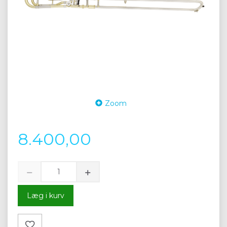
Zoom
8.400,00
Læg i kurv