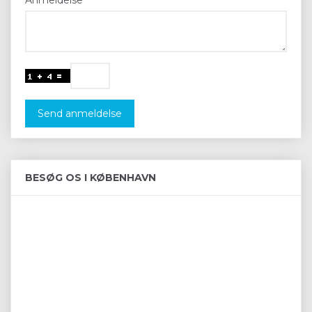
Send anmeldelse
BESØG OS I KØBENHAVN