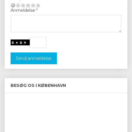
Anmeldelse
Send anmeldelse
BESØG OS I KØBENHAVN