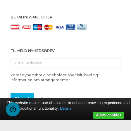
BETALINGSMETODER
TILMELD NYHEDSBREV
Email-
adresse
Vores nyhedsbrev indeholder specialtilbud og
information om arrangementer.
Tilmeld
Afmeld
This website makes use of cookies to enhance browsing experience and
provide additional functionality.
Details
Allow cookies