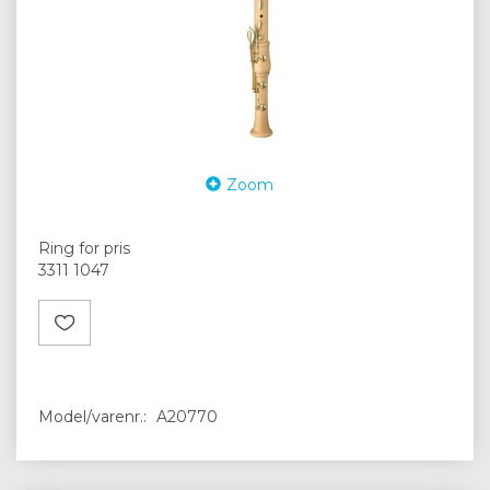
Zoom
Ring for pris
3311 1047
Model/varenr.:
A20770