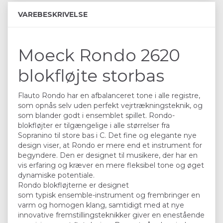
VAREBESKRIVELSE
Moeck Rondo 2620
blokfløjte storbas
Flauto Rondo har en afbalanceret tone i alle registre,
som opnås selv uden perfekt vejrtrækningsteknik, og
som blander godt i ensemblet spillet. Rondo-
blokfløjter er tilgængelige i alle størrelser fra
Sopranino til store bas i C. Det fine og elegante nye
design viser, at Rondo er mere end et instrument for
begyndere. Den er designet til musikere, der har en
vis erfaring og kræver en mere fleksibel tone og øget
dynamiske potentiale.
Rondo blokfløjterne er designet
som typisk ensemble-instrument og frembringer en
varm og homogen klang, samtidigt med at nye
innovative fremstillingsteknikker giver en enestående