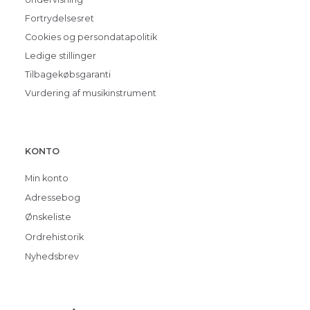
Fortrydelsesret
Cookies og persondatapolitik
Ledige stillinger
Tilbagekøbsgaranti
Vurdering af musikinstrument
KONTO
Min konto
Adressebog
Ønskeliste
Ordrehistorik
Nyhedsbrev