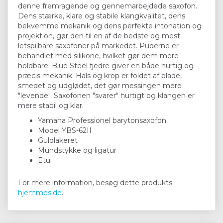
denne fremragende og gennemarbejdede saxofon.
Dens stærke, klare og stabile klangkvalitet, dens
bekvemme mekanik og dens perfekte intonation og
projektion, gør den til en af de bedste og mest
letspilbare saxofoner på markedet. Puderne er
behandlet med silikone, hvilket gør dem mere
holdbare. Blue Steel fjedre giver en både hurtig og
præcis mekanik. Hals og krop er foldet af plade,
smedet og udglødet, det gør messingen mere
"levende". Saxofonen "svarer" hurtigt og klangen er
mere stabil og klar.
Yamaha Professionel barytonsaxofon
Model YBS-62II
Guldlakeret
Mundstykke og ligatur
Etui
For mere information, besøg dette produkts
hjemmeside
.