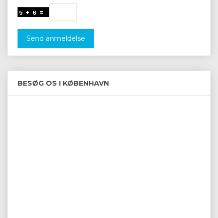
Send anmeldelse
BESØG OS I KØBENHAVN