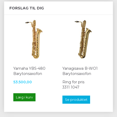
FORSLAG TIL DIG
Yamaha YBS-480
Yanagisawa B-WO1
Barytonsaxofon
Barytonsaxofon
53.500,00
Ring for pris
3311 1047
Læg i kurv
Se produktet