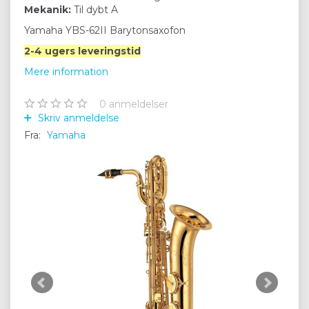
Mekanik:
Til dybt A
Yamaha YBS-62II Barytonsaxofon
2-4 ugers leveringstid
Mere information
0
anmeldelser
Skriv anmeldelse
Fra:
Yamaha