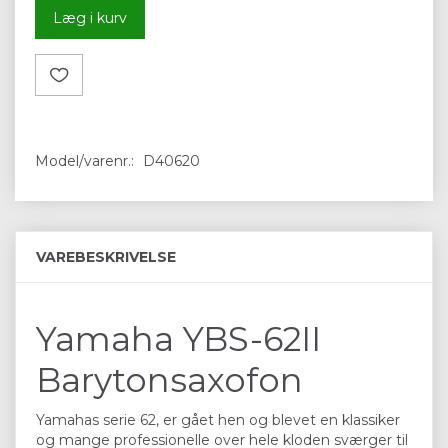
Læg i kurv
Model/varenr.:
D40620
VAREBESKRIVELSE
Yamaha YBS-62II
Barytonsaxofon
Yamahas serie 62, er gået hen og blevet en klassiker
og mange professionelle over hele kloden sværger til