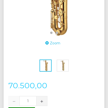
Zoom
70.500,00