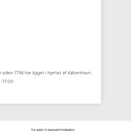
 siden 1796 har ligget i hjertet af København.
- 17:00
TILMELD NYHEDSBREV