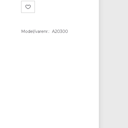
Model/varenr.:
A20300