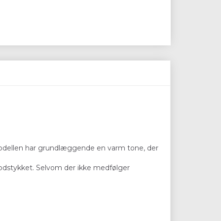
 Modellen har grundlæggende en varm tone, der
 fodstykket. Selvom der ikke medfølger