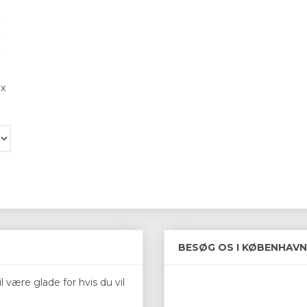
ax
BESØG OS I KØBENHAVN
 være glade for hvis du vil