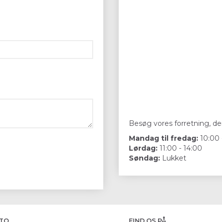
Besøg vores forretning, der
Mandag til fredag:
10:00 
Lørdag:
11:00 - 14:00
Søndag:
Lukket
TO
FIND OS PÅ