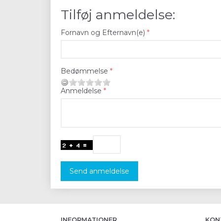
Tilføj anmeldelse:
Fornavn og Efternavn(e)
Bedømmelse
Anmeldelse
Send anmeldelse
INFORMATIONER
KON