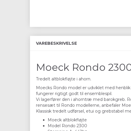
VAREBESKRIVELSE
Moeck Rondo 2300 
Tredelt altblokfløjte i ahorn.
Moecks Rondo model er udviklet med henblik på
fungerer rigtigt godt til ensemblespil.
Vi lagerfører den i ahorntræ med barokgreb. R
rensesæt til Rondo modellerne, anbefaler Moec
Klassisk tredelt udførsel, etui og grebstabel m
Moeck altblokfløjte
Model Rondo 2300