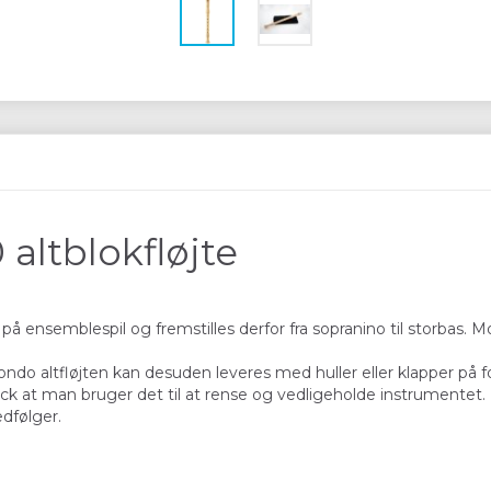
altblokfløjte
 ensemblespil og fremstilles derfor fra sopranino til storbas.
ondo altfløjten kan desuden leveres med huller eller klapper på
k at man bruger det til at rense og vedligeholde instrumentet.
edfølger.