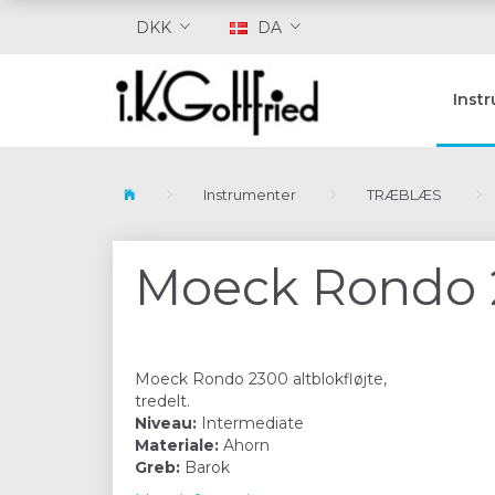
DKK
DA
Inst
Instrumenter
TRÆBLÆS
Moeck Rondo 2
Moeck Rondo 2300 altblokfløjte,
tredelt.
Niveau:
Intermediate
Materiale:
Ahorn
Greb:
Barok