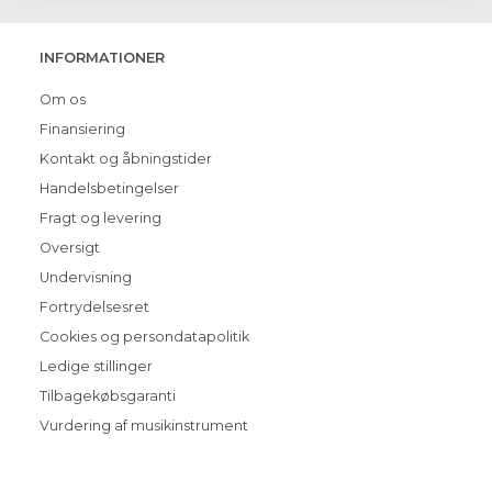
INFORMATIONER
Om os
Finansiering
Kontakt og åbningstider
Handelsbetingelser
Fragt og levering
Oversigt
Undervisning
Fortrydelsesret
Cookies og persondatapolitik
Ledige stillinger
Tilbagekøbsgaranti
Vurdering af musikinstrument