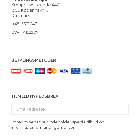
Kronprinsessegade 44C
1306 København K
Danmark
(+45) 33111047
CVR 44152207
BETALINGSMETODER
TILMELD NYHEDSBREV
Email-
adresse
Vores nyhedsbrev indeholder specialtilbud og
information om arrangementer.