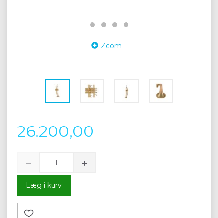
Zoom
26.200,00
Læg i kurv