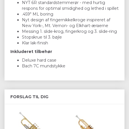
NYT 6R standardstemmerør - med hurtig
respons for optimal smidighed og lethed i spillet
.459" ML boring
Nyt design af fingernikkelkroge inspireret af
New York-, Mt. Vernon- og Elkhart-æraerne
Messing 1. slide-krog, fingerkrog og 3. slide-ring
Stopskrue til 3. bøjle
Klar lak-finish
Inkluderet tilbehør
Deluxe hard case
Bach 7C mundstykke
FORSLAG TIL DIG