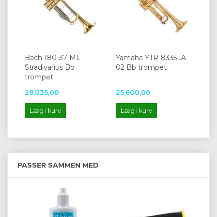
Bach 180-37 ML
Yamaha YTR-8335LA
Stradivarius Bb
02 Bb trompet
trompet
29.035,00
25.600,00
Læg i kurv
Læg i kurv
PASSER SAMMEN MED