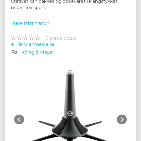
Stativet kan pakkes og opbevares i klangstykket
under transport.
Mere information
0
anmeldelser
Skriv anmeldelse
Fra:
König & Meyer