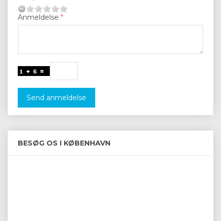
Anmeldelse
Send anmeldelse
BESØG OS I KØBENHAVN