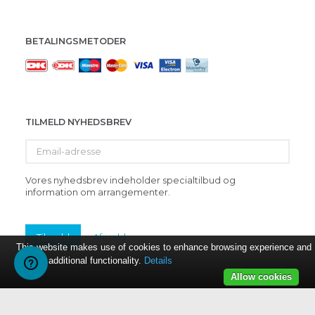
BETALINGSMETODER
TILMELD NYHEDSBREV
Email-
adresse
Vores nyhedsbrev indeholder specialtilbud og
information om arrangementer.
Tilmeld
Afmeld
This website makes use of cookies to enhance browsing experience and
provide additional functionality.
Details
Allow cookies