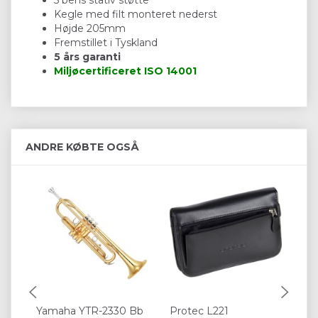
Kegle med filt monteret nederst
Højde 205mm
Fremstillet i Tyskland
5 års garanti
Miljøcertificeret
ISO 14001
ANDRE KØBTE OGSÅ
Yamaha YTR-2330 Bb
Protec L221
Pr