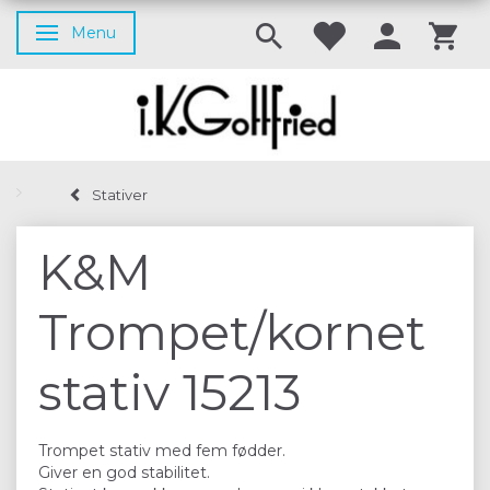
Menu
Skifte navigation
Stativer
K&M
Trompet/kornet
stativ 15213
Trompet stativ med fem fødder.
Giver en god stabilitet.