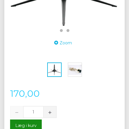
Zoom
170,00
Læg i kurv