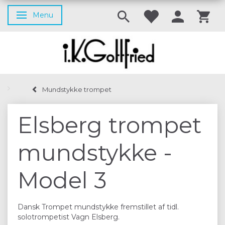
Menu
Skifte navigation
Mundstykke trompet
Elsberg trompet
mundstykke -
Model 3
Dansk Trompet mundstykke fremstillet af tidl.
solotrompetist Vagn Elsberg.