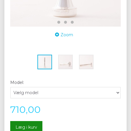
Zoom
Model:
710,00
Læg i kurv