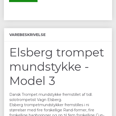
VAREBESKRIVELSE
Elsberg trompet
mundstykke -
Model 3
Dansk Trompet mundstykke fremstillet af tidl.
solotrompetist Vagn Elsberg.
Elsberg trompetmundstykker fremstilles i ni
størrelser med fire forskellige Rand-former, fire
forskellige bagboringer og op til fem forskellige Cup-