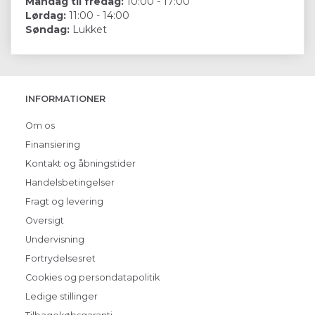
Mandag til fredag:
10:00 - 17:00
Lørdag:
11:00 - 14:00
Søndag:
Lukket
INFORMATIONER
Om os
Finansiering
Kontakt og åbningstider
Handelsbetingelser
Fragt og levering
Oversigt
Undervisning
Fortrydelsesret
Cookies og persondatapolitik
Ledige stillinger