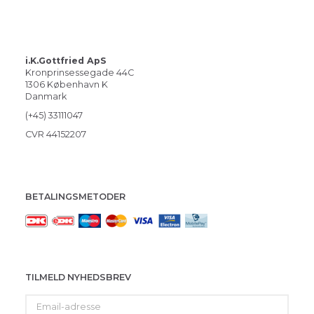
i.K.Gottfried ApS
Kronprinsessegade 44C
1306 København K
Danmark
(+45) 33111047
CVR 44152207
BETALINGSMETODER
TILMELD NYHEDSBREV
Email-
adresse