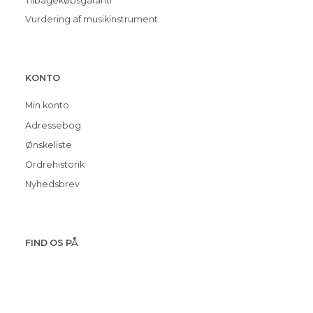
Tilbagekøbsgaranti
Vurdering af musikinstrument
KONTO
Min konto
Adressebog
Ønskeliste
Ordrehistorik
Nyhedsbrev
FIND OS PÅ