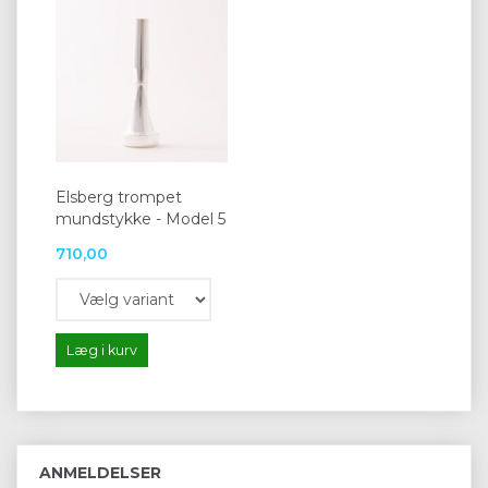
Elsberg trompet
mundstykke - Model 5
710,00
Læg i kurv
ANMELDELSER