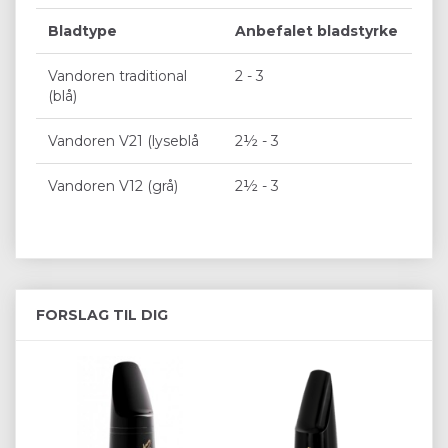
Bladtype
Anbefalet bladstyrke
Vandoren traditional
2 - 3
(blå)
Vandoren V21 (lyseblå
2½ - 3
Vandoren V12 (grå)
2½ - 3
FORSLAG TIL DIG