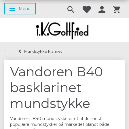
Menu
Skifte navigation
Mundstykke klarinet
Vandoren B40
basklarinet
mundstykke
Vandorens B40 mundstykke er et af de mest
populære mundstykker på markedet blandt både