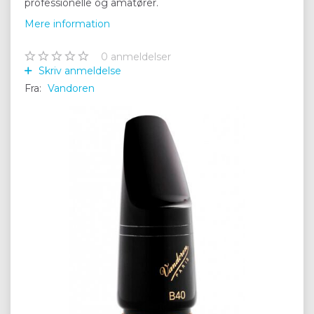
professionelle og amatører.
Mere information
0
anmeldelser
Skriv anmeldelse
Fra:
Vandoren