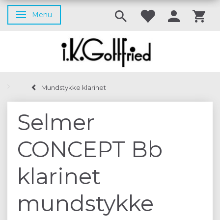
Menu
Skifte navigation
Mundstykke klarinet
Selmer
CONCEPT Bb
klarinet
mundstykke