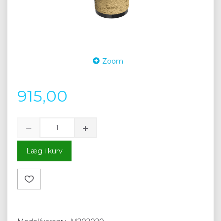
Zoom
915,00
Læg i kurv