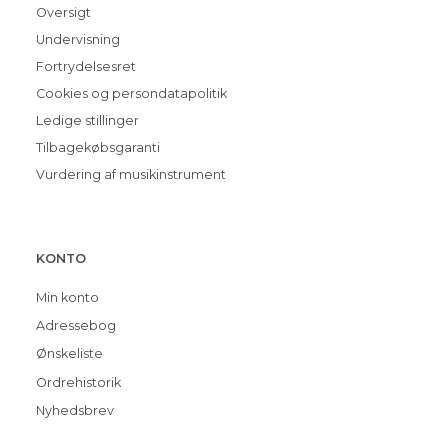
Oversigt
Undervisning
Fortrydelsesret
Cookies og persondatapolitik
Ledige stillinger
Tilbagekøbsgaranti
Vurdering af musikinstrument
KONTO
Min konto
Adressebog
Ønskeliste
Ordrehistorik
Nyhedsbrev