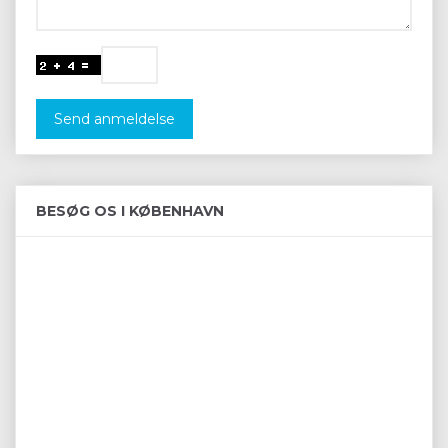
Send anmeldelse
BESØG OS I KØBENHAVN