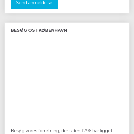
Send anmeldelse
BESØG OS I KØBENHAVN
Besøg vores forretning, der siden 1796 har ligget i