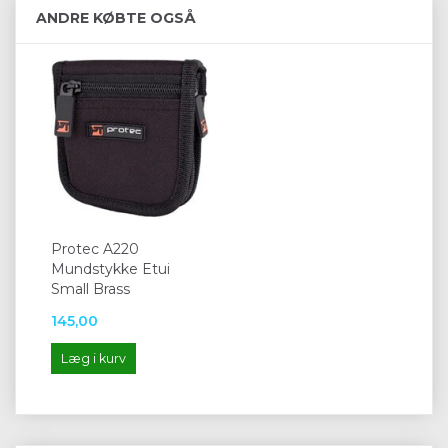
ANDRE KØBTE OGSÅ
Protec A220
Mundstykke Etui
Small Brass
145,00
Læg i kurv