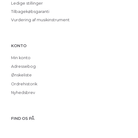
Ledige stillinger
Tilbagekøbsgaranti
Vurdering af musikinstrument
KONTO
Min konto
Adressebog
Ønskeliste
Ordrehistorik
Nyhedsbrev
FIND OS PÅ