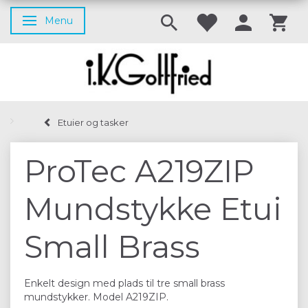
Menu
Skifte navigation
Etuier og tasker
ProTec A219ZIP
Mundstykke Etui
Small Brass
Enkelt design med plads til tre small brass
mundstykker. Model A219ZIP.