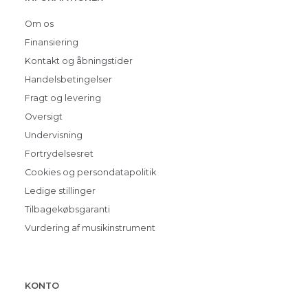
Om os
Finansiering
Kontakt og åbningstider
Handelsbetingelser
Fragt og levering
Oversigt
Undervisning
Fortrydelsesret
Cookies og persondatapolitik
Ledige stillinger
Tilbagekøbsgaranti
Vurdering af musikinstrument
KONTO