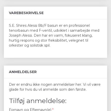
VAREBESKRIVELSE
S.E. Shires Alessi Bb/F basun er en professionel
tenorbasun med F-ventil, udviklet i samarbejde med
Joseph Alessi. Den har en varm, fokuseret klang,
hurtig respons og stor fleksibilitet, velegnet til
orkester og solistisk spil.
ANMELDELSER
Der er endnu ikke nogen anmeldelser her. Vi vil være
glade for hvis du vil anmelde som den første.
Tilføj anmeldelse:
Fornavn og Efternavn(e)