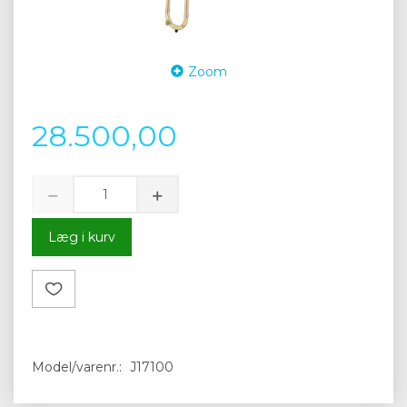
Zoom
28.500,00
Læg i kurv
Model/varenr.:
J17100