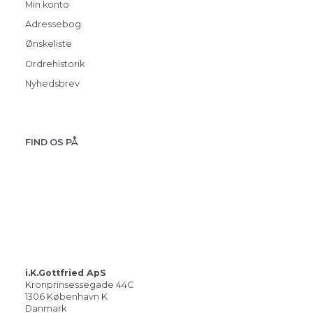
Min konto
Adressebog
Ønskeliste
Ordrehistorik
Nyhedsbrev
FIND OS PÅ
i.K.Gottfried ApS
Kronprinsessegade 44C
1306 København K
Danmark