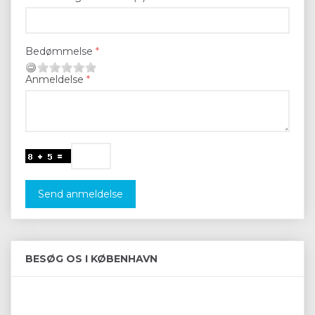
Bedømmelse
Anmeldelse
Send anmeldelse
BESØG OS I KØBENHAVN