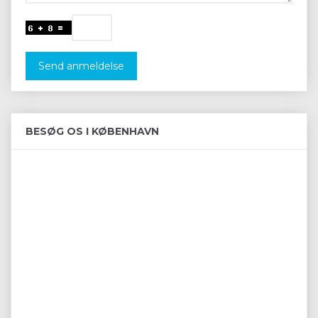
Send anmeldelse
BESØG OS I KØBENHAVN