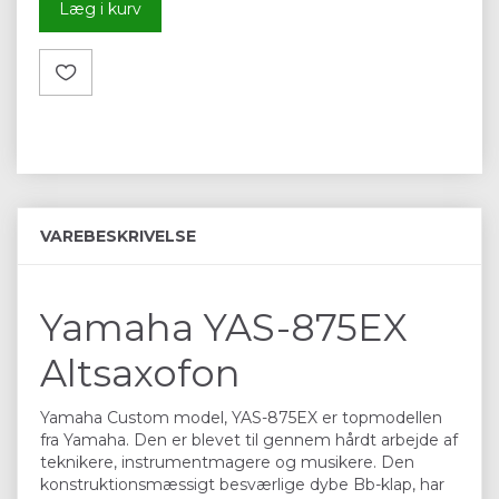
Læg i kurv
VAREBESKRIVELSE
Yamaha YAS-875EX
Altsaxofon
Yamaha Custom model, YAS-875EX er topmodellen
fra Yamaha. Den er blevet til gennem hårdt arbejde af
teknikere, instrumentmagere og musikere. Den
konstruktionsmæssigt besværlige dybe Bb-klap, har