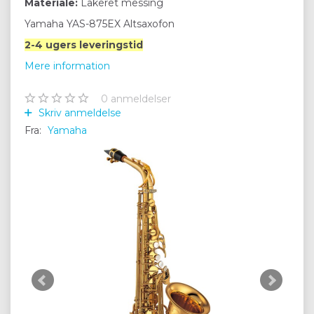
Materiale:
Lakeret messing
Yamaha YAS-875EX Altsaxofon
2-4 ugers leveringstid
Mere information
0
anmeldelser
Skriv anmeldelse
Fra:
Yamaha