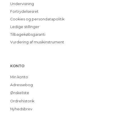
Undervisning
Fortrydelsesret
Cookies og persondatapolitik
Ledige stillinger
Tilbagekøbsgaranti
Vurdering af musikinstrument
KONTO
Min konto
Adressebog
Ønskeliste
Ordrehistorik
Nyhedsbrev